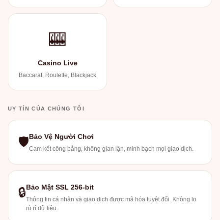
🎰
Casino Live
Baccarat, Roulette, Blackjack
UY TÍN CỦA CHÚNG TÔI
Bảo Vệ Người Chơi
🛡
Cam kết công bằng, không gian lận, minh bạch mọi giao dịch.
Bảo Mật SSL 256-bit
🔒
Thông tin cá nhân và giao dịch được mã hóa tuyệt đối. Không lo
rò rỉ dữ liệu.