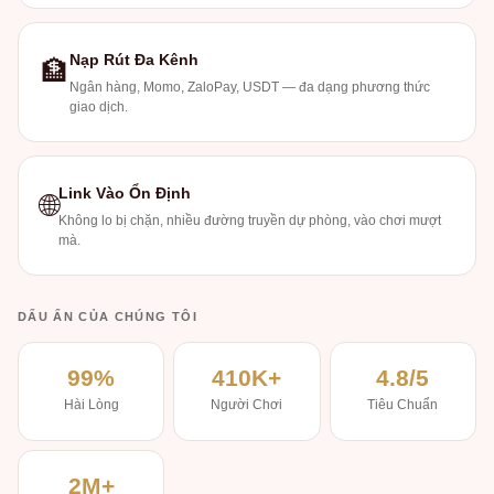
Nạp Rút Đa Kênh
🏦
Ngân hàng, Momo, ZaloPay, USDT — đa dạng phương thức
giao dịch.
Link Vào Ổn Định
🌐
Không lo bị chặn, nhiều đường truyền dự phòng, vào chơi mượt
mà.
DẤU ẤN CỦA CHÚNG TÔI
99%
410K+
4.8/5
Hài Lòng
Người Chơi
Tiêu Chuẩn
2M+