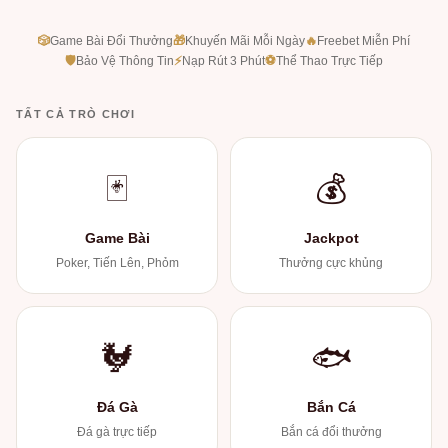
🎲
Game Bài Đổi Thưởng
🎁
Khuyến Mãi Mỗi Ngày
🔥
Freebet Miễn Phí
🛡
Bảo Vệ Thông Tin
⚡
Nạp Rút 3 Phút
⚽
Thể Thao Trực Tiếp
TẤT CẢ TRÒ CHƠI
🃏
💰
Game Bài
Jackpot
Poker, Tiến Lên, Phỏm
Thưởng cực khủng
🐓
🐟
Đá Gà
Bắn Cá
Đá gà trực tiếp
Bắn cá đổi thưởng