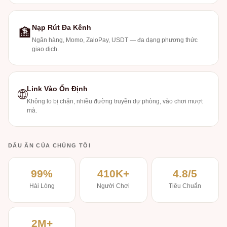
Nạp Rút Đa Kênh
🏦
Ngân hàng, Momo, ZaloPay, USDT — đa dạng phương thức
giao dịch.
Link Vào Ổn Định
🌐
Không lo bị chặn, nhiều đường truyền dự phòng, vào chơi mượt
mà.
DẤU ẤN CỦA CHÚNG TÔI
99%
410K+
4.8/5
Hài Lòng
Người Chơi
Tiêu Chuẩn
2M+