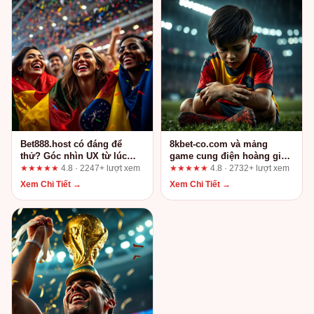
Bet888.host có đáng để
8kbet-co.com và mảng
thử? Góc nhìn UX từ lúc
game cung điện hoàng gia:
truy cập đến khi chơi mini
Ba phát hiện quan trọng
★★★★★
4.8 · 2247+ lượt xem
★★★★★
4.8 · 2732+ lượt xem
game
trước khi bạn quyết định
Xem Chi Tiết →
Xem Chi Tiết →
tham gia