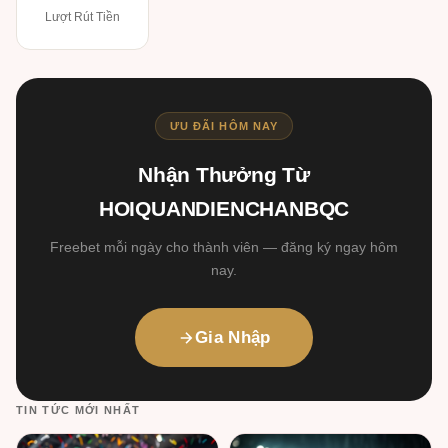
Lượt Rút Tiền
ƯU ĐÃI HÔM NAY
Nhận Thưởng Từ
HOIQUANDIENCHANBQC
Freebet mỗi ngày cho thành viên — đăng ký ngay hôm
nay.
Gia Nhập
TIN TỨC MỚI NHẤT