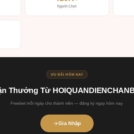
Người Chơi
ƯU ĐÃI HÔM NAY
ận Thưởng Từ HOIQUANDIENCHAN
Freebet mỗi ngày cho thành viên — đăng ký ngay hôm nay.
Gia Nhập