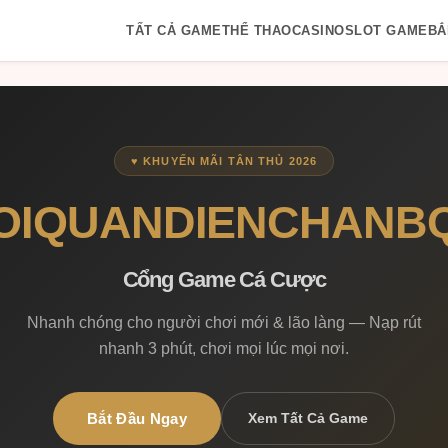
TẤT CẢ GAME
THỂ THAO
CASINO
SLOT GAME
BẮ
♥ KHUYẾN MÃI TÂN THỦ 2026
OIQUANDIENCHANB
Cổng Game Cá Cược
Nhanh chóng cho người chơi mới & lão làng — Nạp rút
nhanh 3 phút, chơi mọi lúc mọi nơi.
Bắt Đầu Ngay
Xem Tất Cả Game