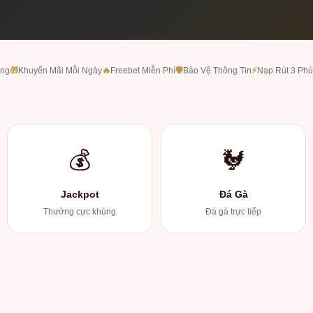
ởng
🎁
Khuyến Mãi Mỗi Ngày
🔥
Freebet Miễn Phí
🛡
Bảo Vệ Thông Tin
⚡
Nạp Rút 3 Phú
💰
🐓
Jackpot
Đá Gà
Thưởng cực khủng
Đá gà trực tiếp