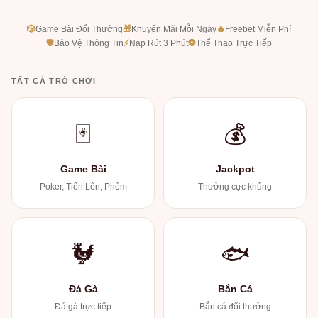
🎲
Game Bài Đổi Thưởng
🎁
Khuyến Mãi Mỗi Ngày
🔥
Freebet Miễn Phí
🛡
Bảo Vệ Thông Tin
⚡
Nạp Rút 3 Phút
⚽
Thể Thao Trực Tiếp
TẤT CẢ TRÒ CHƠI
🃏
💰
Game Bài
Jackpot
Poker, Tiến Lên, Phỏm
Thưởng cực khủng
🐓
🐟
Đá Gà
Bắn Cá
Đá gà trực tiếp
Bắn cá đổi thưởng