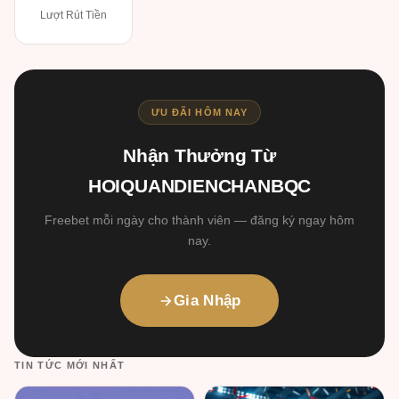
Lượt Rút Tiền
ƯU ĐÃI HÔM NAY
Nhận Thưởng Từ
HOIQUANDIENCHANBQC
Freebet mỗi ngày cho thành viên — đăng ký ngay hôm
nay.
Gia Nhập
TIN TỨC MỚI NHẤT