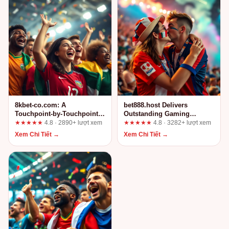
8kbet-co.com: A
bet888.host Delivers
Touchpoint-by-Touchpoint
Outstanding Gaming
Look at Whether the
Experiences — A
★★★★★
4.8 · 2890+ lượt xem
★★★★★
4.8 · 3282+ lượt xem
Experience Holds Up
Touchpoint-by-Touchpoint
Xem Chi Tiết →
Xem Chi Tiết →
Review