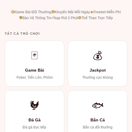
🎲
Game Bài Đổi Thưởng
🎁
Khuyến Mãi Mỗi Ngày
🔥
Freebet Miễn Phí
🛡
Bảo Vệ Thông Tin
⚡
Nạp Rút 3 Phút
⚽
Thể Thao Trực Tiếp
TẤT CẢ TRÒ CHƠI
🃏
💰
Game Bài
Jackpot
Poker, Tiến Lên, Phỏm
Thưởng cực khủng
🐓
🐟
Đá Gà
Bắn Cá
Đá gà trực tiếp
Bắn cá đổi thưởng