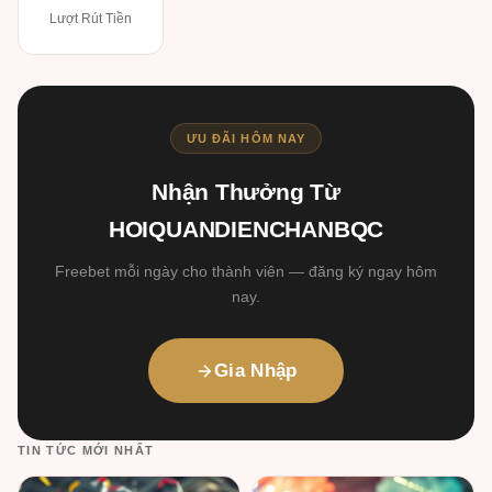
Lượt Rút Tiền
ƯU ĐÃI HÔM NAY
Nhận Thưởng Từ
HOIQUANDIENCHANBQC
Freebet mỗi ngày cho thành viên — đăng ký ngay hôm
nay.
Gia Nhập
TIN TỨC MỚI NHẤT