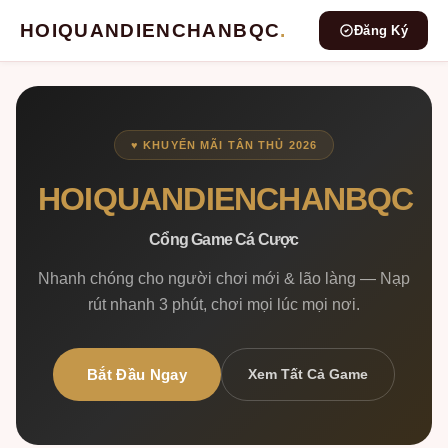
HOIQUANDIENCHANBQC
.
Đăng Ký
♥ KHUYẾN MÃI TÂN THỦ 2026
HOIQUANDIENCHANBQC
Cổng Game Cá Cược
Nhanh chóng cho người chơi mới & lão làng — Nạp
rút nhanh 3 phút, chơi mọi lúc mọi nơi.
Bắt Đầu Ngay
Xem Tất Cả Game