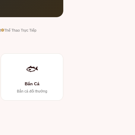
t
⚽
Thể Thao Trực Tiếp
🐟
Bắn Cá
Bắn cá đổi thưởng