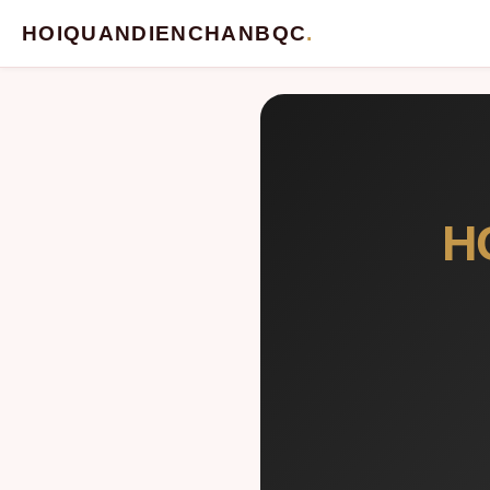
HOIQUANDIENCHANBQC
.
H