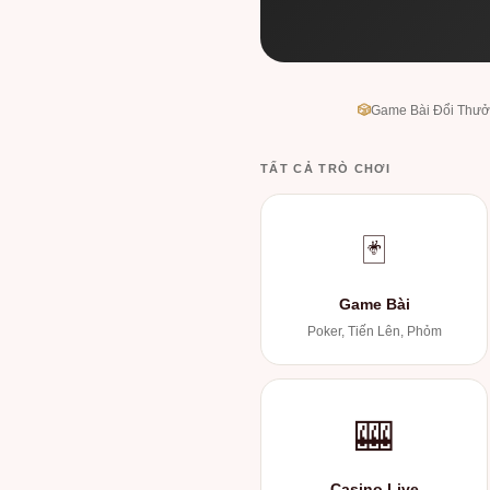
🎲
Game Bài Đổi Thư
TẤT CẢ TRÒ CHƠI
🃏
Game Bài
Poker, Tiến Lên, Phỏm
🎰
Casino Live