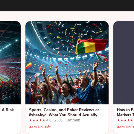
 A Risk
Sports, Casino, and Poker Reviews at
How to F
8xbet-kyc: What You Should Actually
Markets 
Verify
Checklis
★★★★★
4.8 · 2501+ lượt xem
★★★★
Xem Chi Tiết →
Xem Chi T