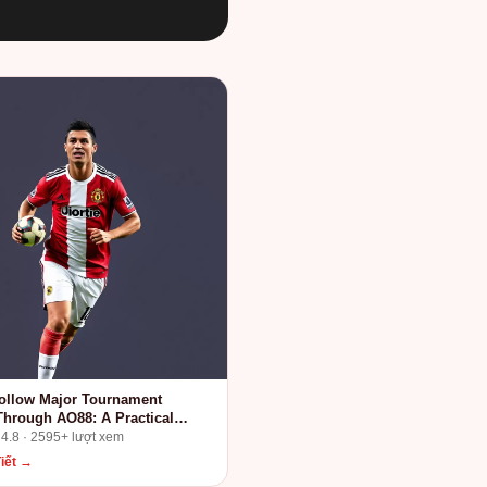
ollow Major Tournament
Through AO88: A Practical
t for Cutting Through the Hype
★
4.8 · 2595+ lượt xem
iết →