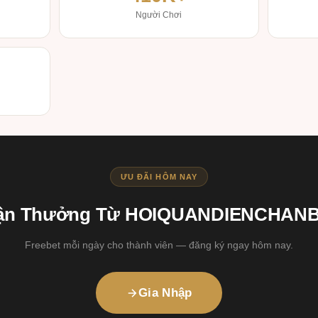
Người Chơi
ƯU ĐÃI HÔM NAY
ận Thưởng Từ HOIQUANDIENCHAN
Freebet mỗi ngày cho thành viên — đăng ký ngay hôm nay.
Gia Nhập