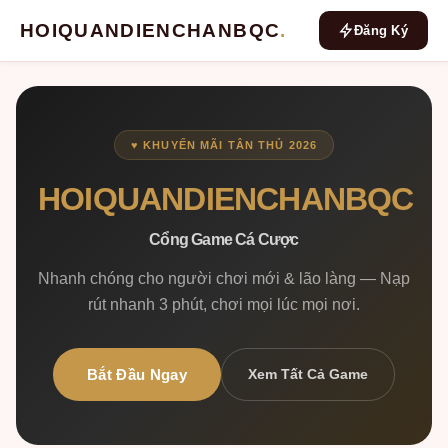
HOIQUANDIENCHANBQC
.
Đăng Ký
♥ KHUYẾN MÃI TÂN THỦ 2026
HOIQUANDIENCHANBQC
Cổng Game Cá Cược
Nhanh chóng cho người chơi mới & lão làng — Nạp
rút nhanh 3 phút, chơi mọi lúc mọi nơi.
Bắt Đầu Ngay
Xem Tất Cả Game