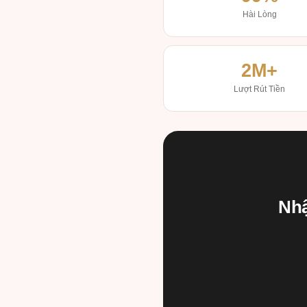
Hài Lòng
2M+
Lượt Rút Tiền
Nh