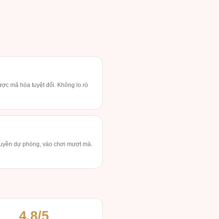
ược mã hóa tuyệt đối. Không lo rò
ruyền dự phòng, vào chơi mượt mà.
4.8/5