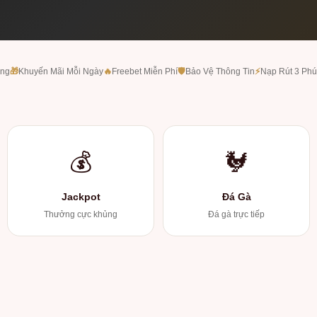
ởng
🎁
Khuyến Mãi Mỗi Ngày
🔥
Freebet Miễn Phí
🛡
Bảo Vệ Thông Tin
⚡
Nạp Rút 3 Phú
💰
🐓
Jackpot
Đá Gà
Thưởng cực khủng
Đá gà trực tiếp