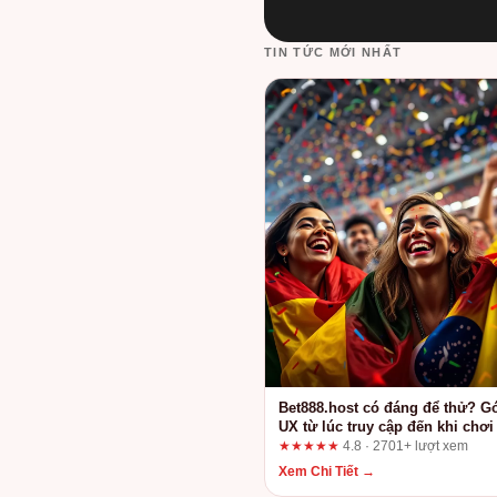
TIN TỨC MỚI NHẤT
Bet888.host có đáng để thử? G
UX từ lúc truy cập đến khi chơi
game
★★★★★
4.8 · 2701+ lượt xem
Xem Chi Tiết →