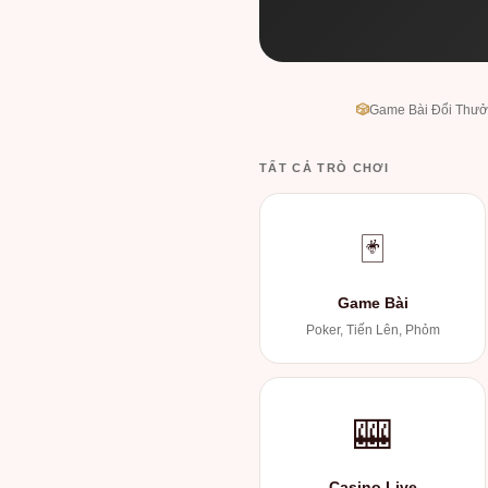
🎲
Game Bài Đổi Thư
TẤT CẢ TRÒ CHƠI
🃏
Game Bài
Poker, Tiến Lên, Phỏm
🎰
Casino Live