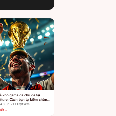
 kho game đa chủ đề tại
niture: Cách bạn tự kiểm chứng
 tin
★
4.8 · 2171+ lượt xem
iết →