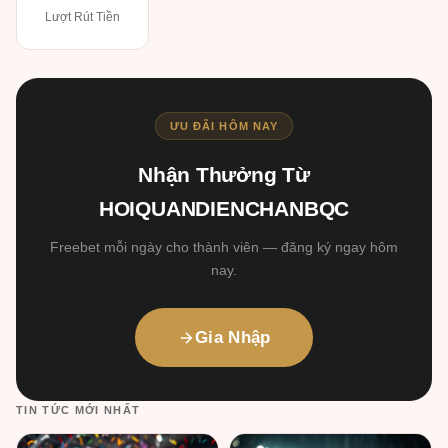
Lượt Rút Tiền
ƯU ĐÃI HÔM NAY
Nhận Thưởng Từ
HOIQUANDIENCHANBQC
Freebet mỗi ngày cho thành viên — đăng ký ngay hôm
nay.
Gia Nhập
TIN TỨC MỚI NHẤT