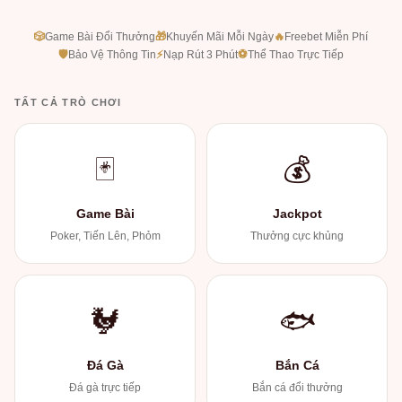
🎲
Game Bài Đổi Thưởng
🎁
Khuyến Mãi Mỗi Ngày
🔥
Freebet Miễn Phí
🛡
Bảo Vệ Thông Tin
⚡
Nạp Rút 3 Phút
⚽
Thể Thao Trực Tiếp
TẤT CẢ TRÒ CHƠI
🃏
💰
Game Bài
Jackpot
Poker, Tiến Lên, Phỏm
Thưởng cực khủng
🐓
🐟
Đá Gà
Bắn Cá
Đá gà trực tiếp
Bắn cá đổi thưởng