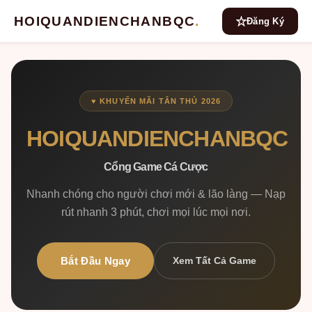
HOIQUANDIENCHANBQC
.
Đăng Ký
♥ KHUYẾN MÃI TÂN THỦ 2026
HOIQUANDIENCHANBQC
Cổng Game Cá Cược
Nhanh chóng cho người chơi mới & lão làng — Nạp
rút nhanh 3 phút, chơi mọi lúc mọi nơi.
Bắt Đầu Ngay
Xem Tất Cả Game