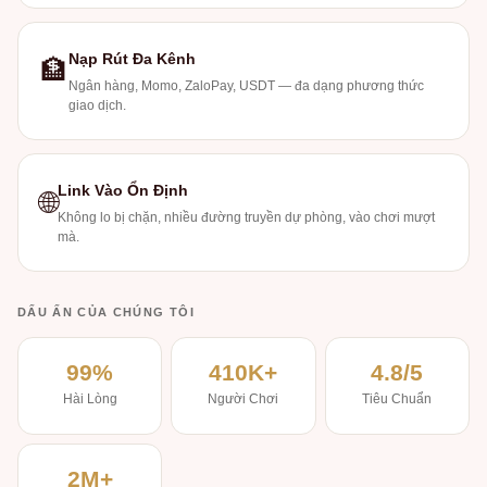
Nạp Rút Đa Kênh
🏦
Ngân hàng, Momo, ZaloPay, USDT — đa dạng phương thức
giao dịch.
Link Vào Ổn Định
🌐
Không lo bị chặn, nhiều đường truyền dự phòng, vào chơi mượt
mà.
DẤU ẤN CỦA CHÚNG TÔI
99%
410K+
4.8/5
Hài Lòng
Người Chơi
Tiêu Chuẩn
2M+