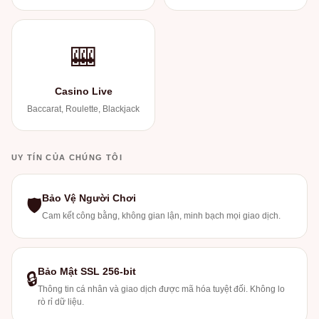
🎰
Casino Live
Baccarat, Roulette, Blackjack
UY TÍN CỦA CHÚNG TÔI
Bảo Vệ Người Chơi
🛡
Cam kết công bằng, không gian lận, minh bạch mọi giao dịch.
Bảo Mật SSL 256-bit
🔒
Thông tin cá nhân và giao dịch được mã hóa tuyệt đối. Không lo
rò rỉ dữ liệu.