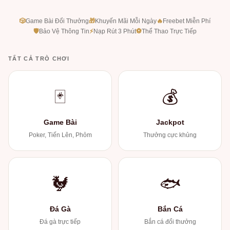
🎲
Game Bài Đổi Thưởng
🎁
Khuyến Mãi Mỗi Ngày
🔥
Freebet Miễn Phí
🛡
Bảo Vệ Thông Tin
⚡
Nạp Rút 3 Phút
⚽
Thể Thao Trực Tiếp
TẤT CẢ TRÒ CHƠI
🃏
💰
Game Bài
Jackpot
Poker, Tiến Lên, Phỏm
Thưởng cực khủng
🐓
🐟
Đá Gà
Bắn Cá
Đá gà trực tiếp
Bắn cá đổi thưởng