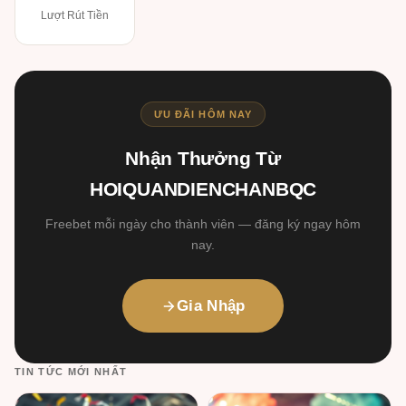
Lượt Rút Tiền
ƯU ĐÃI HÔM NAY
Nhận Thưởng Từ
HOIQUANDIENCHANBQC
Freebet mỗi ngày cho thành viên — đăng ký ngay hôm
nay.
Gia Nhập
TIN TỨC MỚI NHẤT