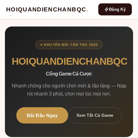
HOIQUANDIENCHANBQC
.
Đăng Ký
♥ KHUYẾN MÃI TÂN THỦ 2026
HOIQUANDIENCHANBQC
Cổng Game Cá Cược
Nhanh chóng cho người chơi mới & lão làng — Nạp
rút nhanh 3 phút, chơi mọi lúc mọi nơi.
Bắt Đầu Ngay
Xem Tất Cả Game