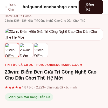
Trang
Đăng
hoiquandienchanbqc.com
.
Chủ
Ký
Home
›
Tất Cả Game
›
23win: Điểm Đến Giải Trí Công Nghệ Cao Cho Dân Chơi Thế
TIN TỨC CÁ CƯỢC · HOIQUANDIENCHANBQC.COM
23win: Điểm Đến Giải Trí Công Nghệ Cao
Cho Dân Chơi Thế Hệ Mới
★★★★★
4.8 / 5.0 · 2,223+ đánh giá đã xác minh
Khuyến Mãi Đang Diễn Ra