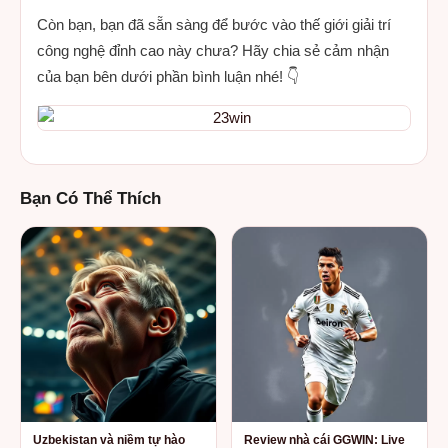
Còn bạn, bạn đã sẵn sàng để bước vào thế giới giải trí
công nghệ đỉnh cao này chưa? Hãy chia sẻ cảm nhận
của bạn bên dưới phần bình luận nhé! 👇
Bạn Có Thể Thích
Uzbekistan và niềm tự hào
Review nhà cái GGWIN: Live