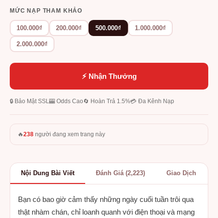
MỨC NẠP THAM KHẢO
100.000₫
200.000₫
500.000₫
1.000.000₫
2.000.000₫
⚡ Nhận Thưởng
🔒 Bảo Mật SSL
🎰 Odds Cao
🔄 Hoàn Trả 1.5%
💳 Đa Kênh Nạp
🔥
238
người đang xem trang này
Nội Dung Bài Viết
Đánh Giá (2,223)
Giao Dịch
Bạn có bao giờ cảm thấy những ngày cuối tuần trôi qua
thật nhàm chán, chỉ loanh quanh với điện thoại và mạng