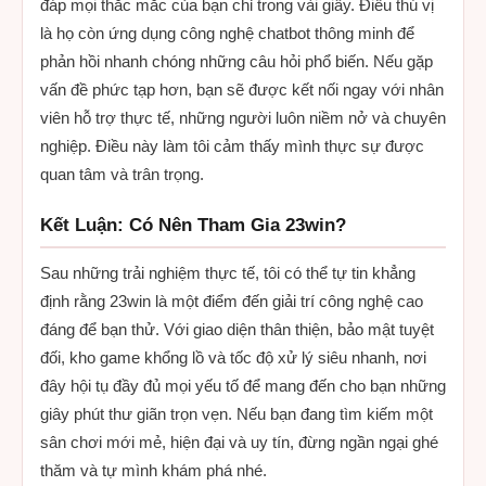
đáp mọi thắc mắc của bạn chỉ trong vài giây. Điều thú vị
là họ còn ứng dụng công nghệ chatbot thông minh để
phản hồi nhanh chóng những câu hỏi phổ biến. Nếu gặp
vấn đề phức tạp hơn, bạn sẽ được kết nối ngay với nhân
viên hỗ trợ thực tế, những người luôn niềm nở và chuyên
nghiệp. Điều này làm tôi cảm thấy mình thực sự được
quan tâm và trân trọng.
Kết Luận: Có Nên Tham Gia 23win?
Sau những trải nghiệm thực tế, tôi có thể tự tin khẳng
định rằng 23win là một điểm đến giải trí công nghệ cao
đáng để bạn thử. Với giao diện thân thiện, bảo mật tuyệt
đối, kho game khổng lồ và tốc độ xử lý siêu nhanh, nơi
đây hội tụ đầy đủ mọi yếu tố để mang đến cho bạn những
giây phút thư giãn trọn vẹn. Nếu bạn đang tìm kiếm một
sân chơi mới mẻ, hiện đại và uy tín, đừng ngần ngại ghé
thăm và tự mình khám phá nhé.