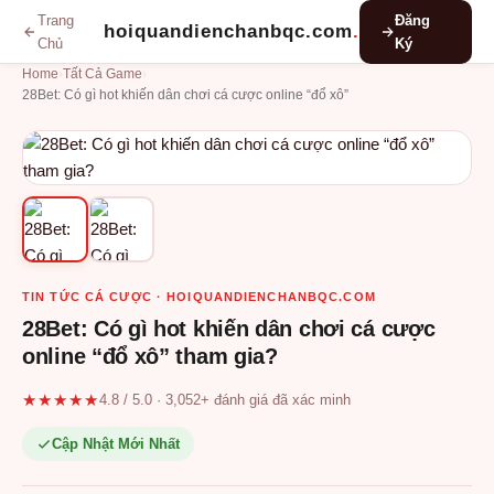
Trang
Đăng
hoiquandienchanbqc.com
.
Chủ
Ký
Home
›
Tất Cả Game
›
28Bet: Có gì hot khiến dân chơi cá cược online “đổ xô”
TIN TỨC CÁ CƯỢC · HOIQUANDIENCHANBQC.COM
28Bet: Có gì hot khiến dân chơi cá cược
online “đổ xô” tham gia?
★★★★★
4.8 / 5.0 · 3,052+ đánh giá đã xác minh
Cập Nhật Mới Nhất