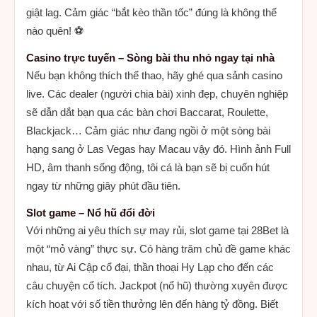
giật lag. Cảm giác “bắt kèo thần tốc” đúng là không thể
nào quên! ⚽
Casino trực tuyến – Sòng bài thu nhỏ ngay tại nhà
Nếu bạn không thích thể thao, hãy ghé qua sảnh casino
live. Các dealer (người chia bài) xinh đẹp, chuyên nghiệp
sẽ dẫn dắt bạn qua các bàn chơi Baccarat, Roulette,
Blackjack… Cảm giác như đang ngồi ở một sòng bài
hạng sang ở Las Vegas hay Macau vậy đó. Hình ảnh Full
HD, âm thanh sống động, tôi cá là bạn sẽ bị cuốn hút
ngay từ những giây phút đầu tiên.
Slot game – Nổ hũ đổi đời
Với những ai yêu thích sự may rủi, slot game tại 28Bet là
một “mỏ vàng” thực sự. Có hàng trăm chủ đề game khác
nhau, từ Ai Cập cổ đại, thần thoại Hy Lạp cho đến các
câu chuyện cổ tích. Jackpot (nổ hũ) thường xuyên được
kích hoạt với số tiền thưởng lên đến hàng tỷ đồng. Biết