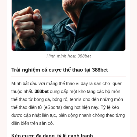
Hình minh hoạ: 388bet
Trải nghiệm cá cược thể thao tại 388bet
Mình bắt đầu với mảng thể thao vì đây là sân chơi quen
thuộc nhất.
388bet
cung cấp một kho tàng các bộ môn
thể thao từ bóng đá, bóng rổ, tennis cho đến những môn
thể thao điện tử (eSports) đang hot hiện nay. Tỷ lệ kèo
được cập nhật liên tục, biến động nhanh chóng theo từng
diễn biến trên sân cỏ.
Kèo cược đa dạng, tỷ lệ cạnh tranh