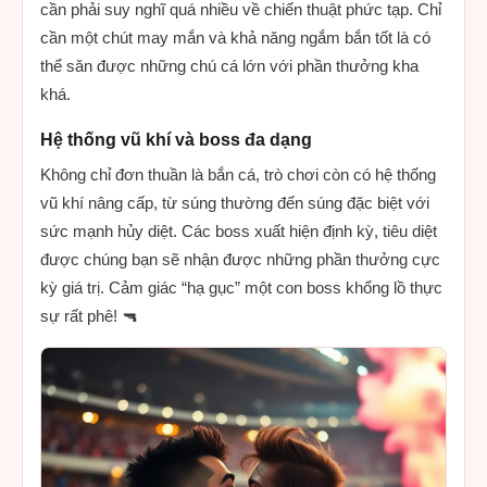
cần phải suy nghĩ quá nhiều về chiến thuật phức tạp. Chỉ
cần một chút may mắn và khả năng ngắm bắn tốt là có
thể săn được những chú cá lớn với phần thưởng kha
khá.
Hệ thống vũ khí và boss đa dạng
Không chỉ đơn thuần là bắn cá, trò chơi còn có hệ thống
vũ khí nâng cấp, từ súng thường đến súng đặc biệt với
sức mạnh hủy diệt. Các boss xuất hiện định kỳ, tiêu diệt
được chúng bạn sẽ nhận được những phần thưởng cực
kỳ giá trị. Cảm giác “hạ gục” một con boss khổng lồ thực
sự rất phê! 🔫