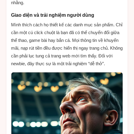
nhằng.
Giao diện và trải nghiệm người dùng
Mình thích cách họ thiết kế các danh mục sản phẩm. Chỉ
cần một cú click chuột là bạn đã có thể chuyển đổi giữa
thể thao, game bài hay bắn cá. Mọi thông tin về khuyến
mãi, nạp rút tiền đều được hiển thị ngay trang chủ. Không
cần phải lục tung cả trang web mới tìm thấy. Đối với
newbie, đây thực sự là một trải nghiệm “dễ thở”.