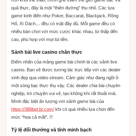
quả thực, đây là một “thiên đường” thu nhỏ. Các tựa
game kinh điển như Poker, Baccarat, Blackjack, Rồng
Hổ, Xì Dách… đều có mặt đầy đủ. Mỗi game đều có
nhiều bàn chơi với mức cược khác nhau, từ thấp đến
cao, phù hợp với mọi túi tiền.
Sảnh bài live casino chân thực
Điểm nhấn của mảng game bài chính là các sảnh live
casino. Bạn sẽ được tương tác trực tiếp với các dealer
xinh đẹp qua video stream. Cảm giác như đang ngồi ở
một sòng bạc thực thụ vậy. Các dealer chia bài chuyên
nghiệp, trò chuyện vui vẻ, tạo không khí rất thoải mái.
Mình đặc biệt ấn tượng với sảnh game bài của
https://388bet.br.com/
khi có quá nhiều lựa chọn đến
mức “hoa cả mắt”. 🃏
Tỷ lệ đổi thưởng và tính minh bạch