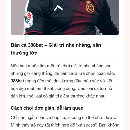
Bắn cá 388bet – Giải trí nhẹ nhàng, săn
thưởng lớn
Nếu bạn muốn tìm một trò chơi giải trí nhẹ nhàng sau
những giờ căng thẳng, thì bắn cá là lựa chọn hoàn hảo.
388bet
mang đến một đại dương đầy màu sắc với đồ
họa đẹp mắt, âm thanh sống động. Các loại cá từ nhỏ
đến lớn, mỗi loại có giá trị điểm thưởng khác nhau.
Cách chơi đơn giản, dễ làm quen
Chỉ cần ngắm bắn và bóp cò, ai cũng có thể chơi được.
Mình thấy trò này rất thích hợp để “xả stress”. Bạn không