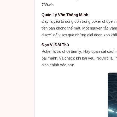
789win.
Quản Lý Vốn Thông Minh
Đây là yếu tố sống còn trong poker chuyên 
tiền bạn không thể mất. Một nguyên tắc vàn
dược" để vượt qua những giai đoạn khó khăn
Đọc Vị Đối Thủ
Poker là trò chơi tâm lý. Hãy quan sát cách
bài mạnh, và check khi bài yếu. Ngược lại, m
định chính xác hơn.