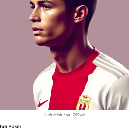
Hình minh hoạ: 789win
hơi Poker