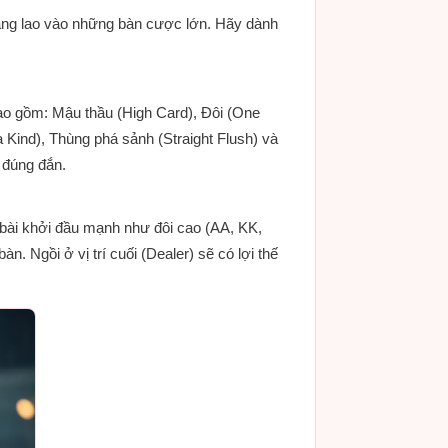
 vàng lao vào những bàn cược lớn. Hãy dành
bao gồm: Mậu thầu (High Card), Đôi (One
 a Kind), Thùng phá sảnh (Straight Flush) và
 đúng đắn.
 bài khởi đầu mạnh như đôi cao (AA, KK,
n. Ngồi ở vị trí cuối (Dealer) sẽ có lợi thế