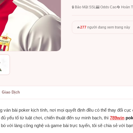
🔒 Bảo Mật SSL
🎰 Odds Cao
🔄 Hoàn T
🔥
277
người đang xem trang này
Giao Dịch
 ván bài poker kịch tính, nơi mọi quyết định đều có thể thay đổi cụ
đủ yếu tố từ luật chơi, chiến thuật đến sự minh bạch, thì
789win
pok
ó với làng công nghệ và game bài trực tuyến, tôi sẽ chia sẻ với bạ