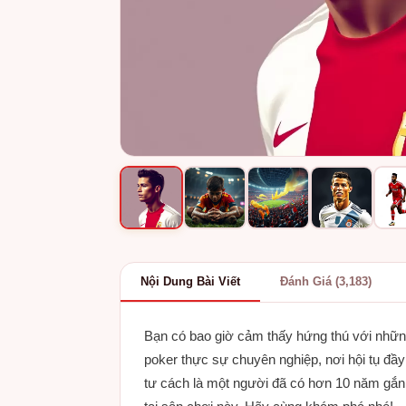
Nội Dung Bài Viết
Đánh Giá (3,183)
Bạn có bao giờ cảm thấy hứng thú với những
poker thực sự chuyên nghiệp, nơi hội tụ đầy 
tư cách là một người đã có hơn 10 năm gắn b