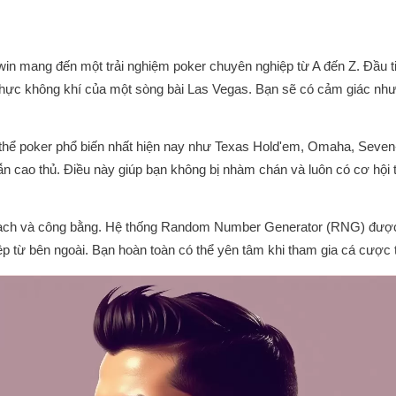
n mang đến một trải nghiệm poker chuyên nghiệp từ A đến Z. Đầu ti
 thực không khí của một sòng bài Las Vegas. Bạn sẽ có cảm giác như 
thể poker phổ biến nhất hiện nay như Texas Hold'em, Omaha, Seven-C
ẫn cao thủ. Điều này giúp bạn không bị nhàm chán và luôn có cơ hội 
h bạch và công bằng. Hệ thống Random Number Generator (RNG) được
ệp từ bên ngoài. Bạn hoàn toàn có thể yên tâm khi tham gia cá cược t