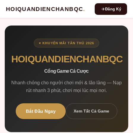
HOIQUANDIENCHANBQC
.
Đăng Ký
♥ KHUYẾN MÃI TÂN THỦ 2026
HOIQUANDIENCHANBQC
Cổng Game Cá Cược
Nhanh chóng cho người chơi mới & lão làng — Nạp
rút nhanh 3 phút, chơi mọi lúc mọi nơi.
Bắt Đầu Ngay
Xem Tất Cả Game