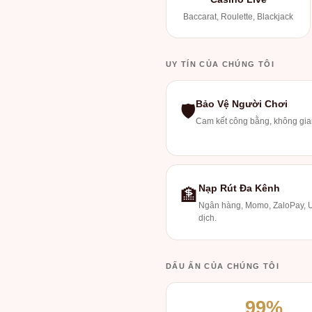
Baccarat, Roulette, Blackjack
UY TÍN CỦA CHÚNG TÔI
Bảo Vệ Người Chơi
🛡
Cam kết công bằng, không gian
Nạp Rút Đa Kênh
🏦
Ngân hàng, Momo, ZaloPay, 
dịch.
DẤU ẤN CỦA CHÚNG TÔI
99%