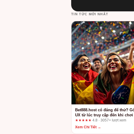
TIN TỨC MỚI NHẤT
Bet888.host có đáng để thử? G
UX từ lúc truy cập đến khi chơi
game
★★★★★
4.8 · 3057+ lượt xem
Xem Chi Tiết →