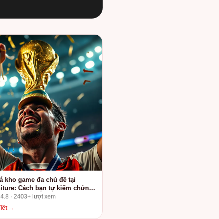
 kho game đa chủ đề tại
niture: Cách bạn tự kiểm chứng
 tin
★
4.8 · 2403+ lượt xem
iết →