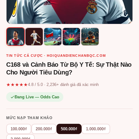
TIN TỨC CÁ CƯỢC · HOIQUANDIENCHANBQC.COM
C168 và Cảnh Báo Từ Bộ Y Tế: Sự Thật Nào
Cho Người Tiêu Dùng?
★★★★★
4.8 / 5.0 · 2,236+ đánh giá đã xác minh
Đang Live — Odds Cao
MỨC NẠP THAM KHẢO
100.000₫
200.000₫
500.000₫
1.000.000₫