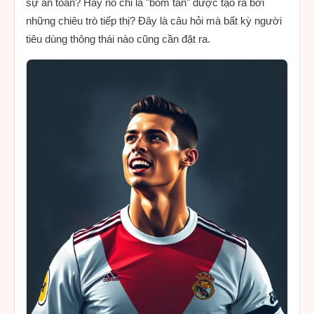
sự an toàn? Hay nó chỉ là "bom tấn" được tạo ra bởi
những chiêu trò tiếp thị? Đây là câu hỏi mà bất kỳ người
tiêu dùng thông thái nào cũng cần đặt ra.