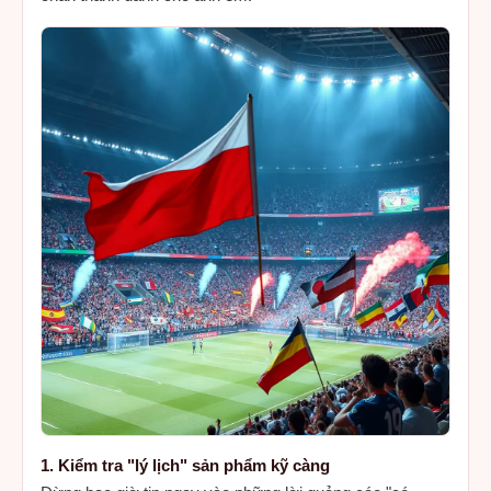
1. Kiểm tra "lý lịch" sản phẩm kỹ càng