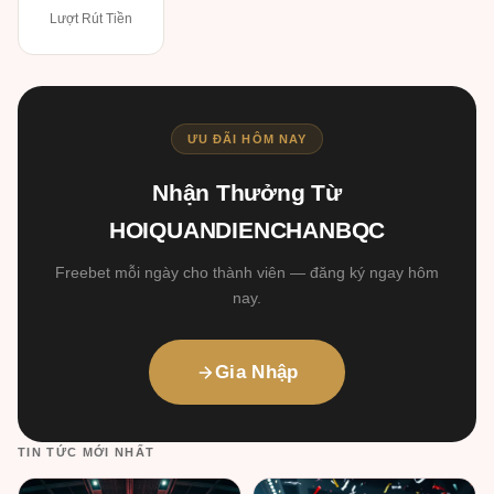
Lượt Rút Tiền
ƯU ĐÃI HÔM NAY
Nhận Thưởng Từ
HOIQUANDIENCHANBQC
Freebet mỗi ngày cho thành viên — đăng ký ngay hôm
nay.
Gia Nhập
TIN TỨC MỚI NHẤT