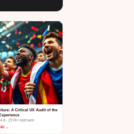
iture: A Critical UX Audit of the
Experience
★
4.8 · 2578+ lượt xem
iết →