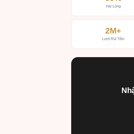
Hài Lòng
2M+
Lượt Rút Tiền
Nh