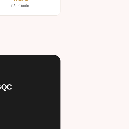
Tiêu Chuẩn
BQC