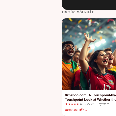
TIN TỨC MỚI NHẤT
8kbet-co.com: A Touchpoint-by-
Touchpoint Look at Whether th
Experience Holds Up
★★★★★
4.8 · 2275+ lượt xem
Xem Chi Tiết →