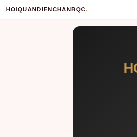
HOIQUANDIENCHANBQC
.
H