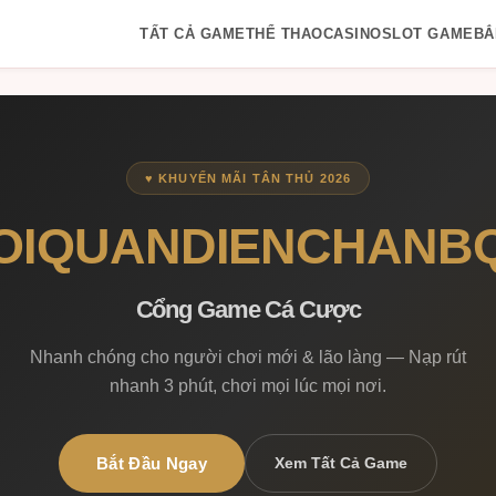
TẤT CẢ GAME
THỂ THAO
CASINO
SLOT GAME
BẮ
♥ KHUYẾN MÃI TÂN THỦ 2026
OIQUANDIENCHANB
Cổng Game Cá Cược
Nhanh chóng cho người chơi mới & lão làng — Nạp rút
nhanh 3 phút, chơi mọi lúc mọi nơi.
Bắt Đầu Ngay
Xem Tất Cả Game