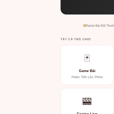
🎲
Game Bài Đổi Thư
TẤT CẢ TRÒ CHƠI
🃏
Game Bài
Poker, Tiến Lên, Phỏm
🎰
Casino Live