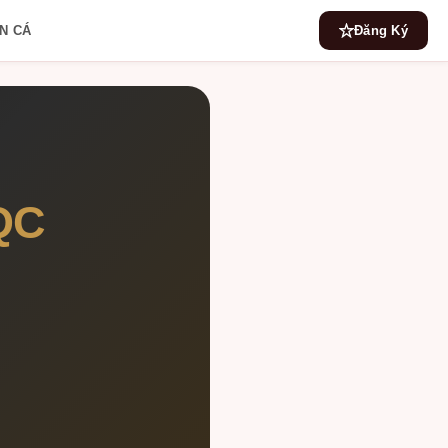
N CÁ
Đăng Ký
QC