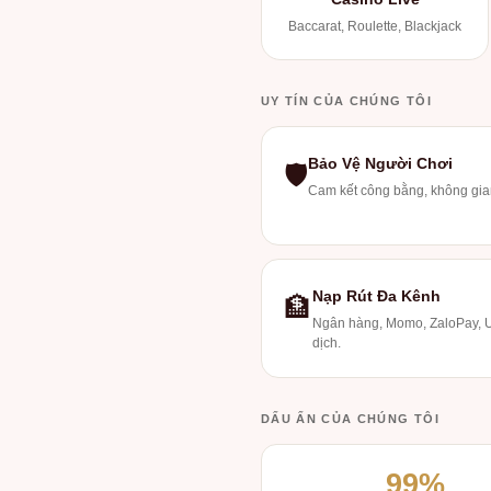
Baccarat, Roulette, Blackjack
UY TÍN CỦA CHÚNG TÔI
Bảo Vệ Người Chơi
🛡
Cam kết công bằng, không gian
Nạp Rút Đa Kênh
🏦
Ngân hàng, Momo, ZaloPay, 
dịch.
DẤU ẤN CỦA CHÚNG TÔI
99%