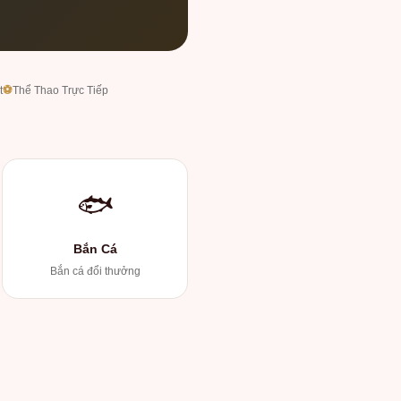
t
⚽
Thể Thao Trực Tiếp
🐟
Bắn Cá
Bắn cá đổi thưởng