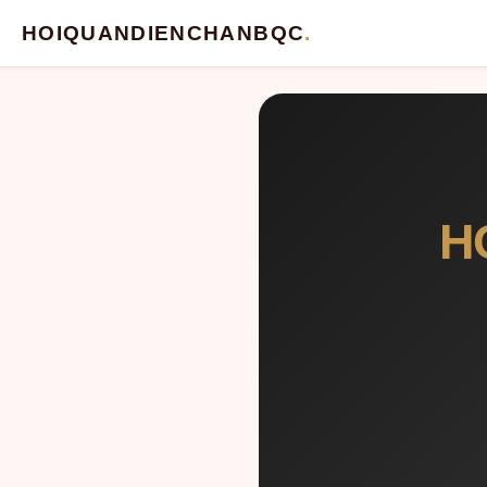
HOIQUANDIENCHANBQC
.
H