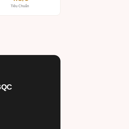
Tiêu Chuẩn
BQC