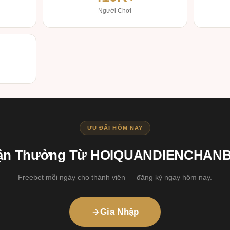
Người Chơi
ƯU ĐÃI HÔM NAY
ận Thưởng Từ HOIQUANDIENCHAN
Freebet mỗi ngày cho thành viên — đăng ký ngay hôm nay.
Gia Nhập