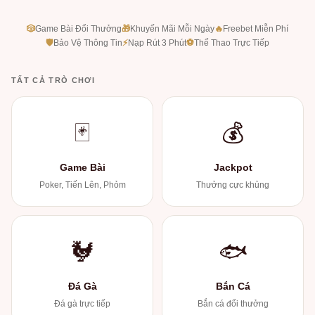
🎲
Game Bài Đổi Thưởng
🎁
Khuyến Mãi Mỗi Ngày
🔥
Freebet Miễn Phí
🛡
Bảo Vệ Thông Tin
⚡
Nạp Rút 3 Phút
⚽
Thể Thao Trực Tiếp
TẤT CẢ TRÒ CHƠI
🃏
💰
Game Bài
Jackpot
Poker, Tiến Lên, Phỏm
Thưởng cực khủng
🐓
🐟
Đá Gà
Bắn Cá
Đá gà trực tiếp
Bắn cá đổi thưởng