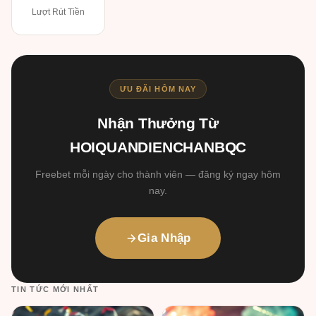
Lượt Rút Tiền
ƯU ĐÃI HÔM NAY
Nhận Thưởng Từ
HOIQUANDIENCHANBQC
Freebet mỗi ngày cho thành viên — đăng ký ngay hôm
nay.
Gia Nhập
TIN TỨC MỚI NHẤT