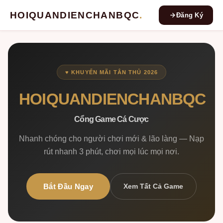
HOIQUANDIENCHANBQC
.
Đăng Ký
♥ KHUYẾN MÃI TÂN THỦ 2026
HOIQUANDIENCHANBQC
Cổng Game Cá Cược
Nhanh chóng cho người chơi mới & lão làng — Nạp
rút nhanh 3 phút, chơi mọi lúc mọi nơi.
Bắt Đầu Ngay
Xem Tất Cả Game