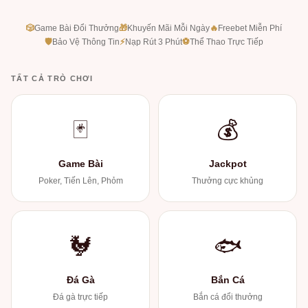
🎲
Game Bài Đổi Thưởng
🎁
Khuyến Mãi Mỗi Ngày
🔥
Freebet Miễn Phí
🛡
Bảo Vệ Thông Tin
⚡
Nạp Rút 3 Phút
⚽
Thể Thao Trực Tiếp
TẤT CẢ TRÒ CHƠI
🃏
💰
Game Bài
Jackpot
Poker, Tiến Lên, Phỏm
Thưởng cực khủng
🐓
🐟
Đá Gà
Bắn Cá
Đá gà trực tiếp
Bắn cá đổi thưởng