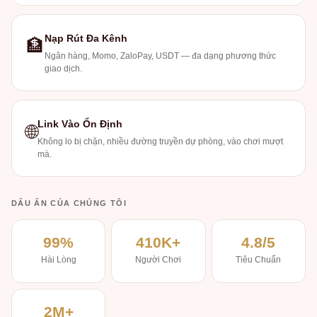
Nạp Rút Đa Kênh
🏦
Ngân hàng, Momo, ZaloPay, USDT — đa dạng phương thức
giao dịch.
Link Vào Ổn Định
🌐
Không lo bị chặn, nhiều đường truyền dự phòng, vào chơi mượt
mà.
DẤU ẤN CỦA CHÚNG TÔI
99%
410K+
4.8/5
Hài Lòng
Người Chơi
Tiêu Chuẩn
2M+