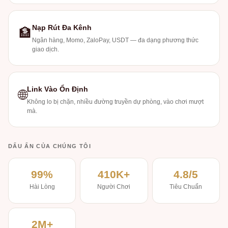
Nạp Rút Đa Kênh
🏦
Ngân hàng, Momo, ZaloPay, USDT — đa dạng phương thức
giao dịch.
Link Vào Ổn Định
🌐
Không lo bị chặn, nhiều đường truyền dự phòng, vào chơi mượt
mà.
DẤU ẤN CỦA CHÚNG TÔI
99%
410K+
4.8/5
Hài Lòng
Người Chơi
Tiêu Chuẩn
2M+