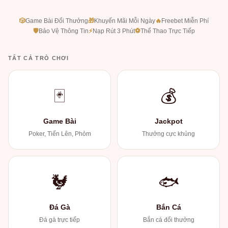
🎲
Game Bài Đổi Thưởng
🎁
Khuyến Mãi Mỗi Ngày
🔥
Freebet Miễn Phí
🛡
Bảo Vệ Thông Tin
⚡
Nạp Rút 3 Phút
⚽
Thể Thao Trực Tiếp
TẤT CẢ TRÒ CHƠI
🃏
💰
Game Bài
Jackpot
Poker, Tiến Lên, Phỏm
Thưởng cực khủng
🐓
🐟
Đá Gà
Bắn Cá
Đá gà trực tiếp
Bắn cá đổi thưởng