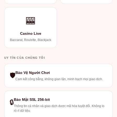
🎰
Casino Live
Baccarat, Roulette, Blackjack
UY TÍN CỦA CHÚNG TÔI
Bảo Vệ Người Chơi
🛡
Cam kết công bằng, không gian lận, minh bạch mọi giao dịch.
Bảo Mật SSL 256-bit
🔒
Thông tin cá nhân và giao dịch được mã hóa tuyệt đối. Không lo
rò rỉ dữ liệu.