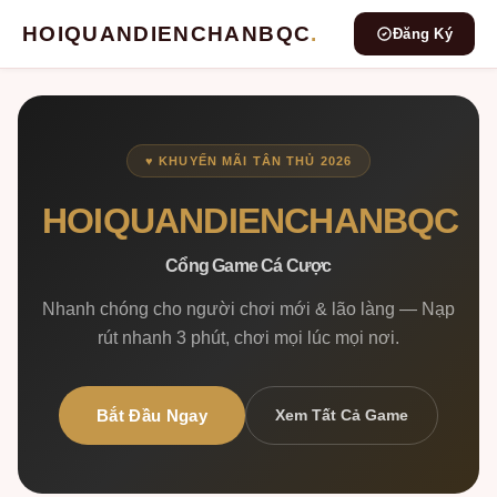
HOIQUANDIENCHANBQC
.
Đăng Ký
♥ KHUYẾN MÃI TÂN THỦ 2026
HOIQUANDIENCHANBQC
Cổng Game Cá Cược
Nhanh chóng cho người chơi mới & lão làng — Nạp
rút nhanh 3 phút, chơi mọi lúc mọi nơi.
Bắt Đầu Ngay
Xem Tất Cả Game