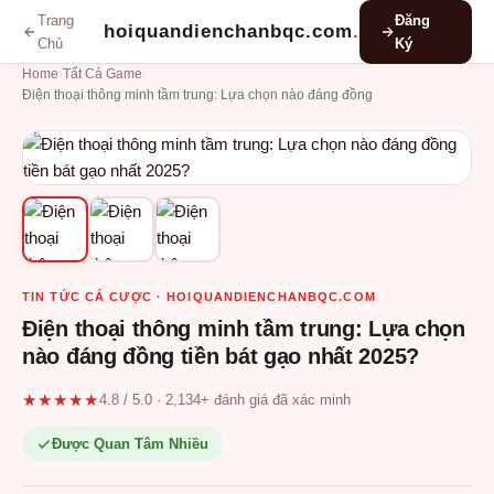
Trang
Đăng
hoiquandienchanbqc.com
.
Chủ
Ký
Home
›
Tất Cả Game
›
Điện thoại thông minh tầm trung: Lựa chọn nào đáng đồng
TIN TỨC CÁ CƯỢC · HOIQUANDIENCHANBQC.COM
Điện thoại thông minh tầm trung: Lựa chọn
nào đáng đồng tiền bát gạo nhất 2025?
★★★★★
4.8 / 5.0 · 2,134+ đánh giá đã xác minh
Được Quan Tâm Nhiều