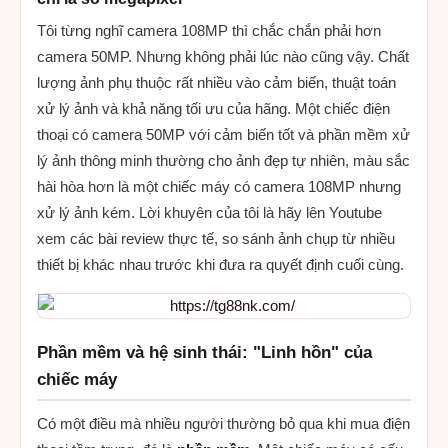
Tôi từng nghĩ camera 108MP thì chắc chắn phải hơn
camera 50MP. Nhưng không phải lúc nào cũng vậy. Chất
lượng ảnh phụ thuộc rất nhiều vào cảm biến, thuật toán
xử lý ảnh và khả năng tối ưu của hãng. Một chiếc điện
thoại có camera 50MP với cảm biến tốt và phần mềm xử
lý ảnh thông minh thường cho ảnh đẹp tự nhiên, màu sắc
hài hòa hơn là một chiếc máy có camera 108MP nhưng
xử lý ảnh kém. Lời khuyên của tôi là hãy lên Youtube
xem các bài review thực tế, so sánh ảnh chụp từ nhiều
thiết bị khác nhau trước khi đưa ra quyết định cuối cùng.
Phần mềm và hệ sinh thái: "Linh hồn" của
chiếc máy
Có một điều mà nhiều người thường bỏ qua khi mua điện