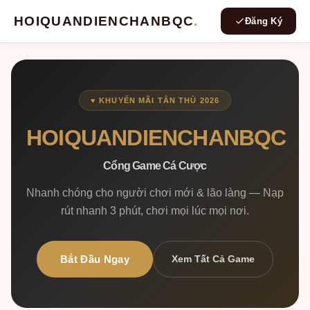
HOIQUANDIENCHANBQC
.
Đăng Ký
♥ KHUYẾN MÃI TÂN THỦ 2026
HOIQUANDIENCHANBQC
Cổng Game Cá Cược
Nhanh chóng cho người chơi mới & lão làng — Nạp
rút nhanh 3 phút, chơi mọi lúc mọi nơi.
Bắt Đầu Ngay
Xem Tất Cả Game