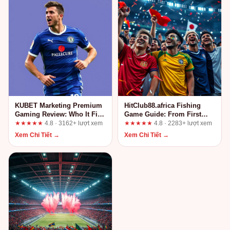
KUBET Marketing Premium
HitClub88.africa Fishing
Gaming Review: Who It Fits
Game Guide: From First
and Who Should Move On
Credit to Smart Bankroll
★★★★★
4.8 · 3162+ lượt xem
★★★★★
4.8 · 2283+ lượt xem
Xem Chi Tiết →
Xem Chi Tiết →