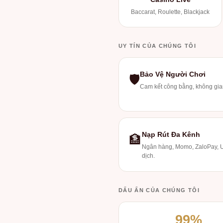
Baccarat, Roulette, Blackjack
UY TÍN CỦA CHÚNG TÔI
Bảo Vệ Người Chơi
🛡
Cam kết công bằng, không gian
Nạp Rút Đa Kênh
🏦
Ngân hàng, Momo, ZaloPay, 
dịch.
DẤU ẤN CỦA CHÚNG TÔI
99%