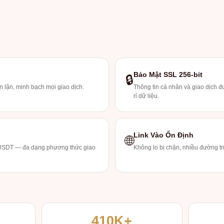
Bảo Mật SSL 256-bit
🔒
 lận, minh bạch mọi giao dịch.
Thông tin cá nhân và giao dịch đ
rỉ dữ liệu.
Link Vào Ổn Định
🌐
USDT — đa dạng phương thức giao
Không lo bị chặn, nhiều đường t
410K+