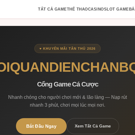
TẤT CẢ GAME
THỂ THAO
CASINO
SLOT GAME
BẮ
♥ KHUYẾN MÃI TÂN THỦ 2026
OIQUANDIENCHANB
Cổng Game Cá Cược
Nhanh chóng cho người chơi mới & lão làng — Nạp rút
nhanh 3 phút, chơi mọi lúc mọi nơi.
Bắt Đầu Ngay
Xem Tất Cả Game