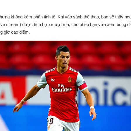
nhưng không kém phần tinh tế. Khi vào sảnh thể thao, bạn sẽ thấy n
p (live stream) được tích hợp mượt mà, cho phép bạn vừa xem bóng đá
ng giờ cao điểm.