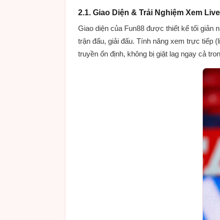
2.1. Giao Diện & Trải Nghiệm Xem Live
Giao diện của Fun88 được thiết kế tối giản 
trận đấu, giải đấu. Tính năng xem trực tiế
truyền ổn định, không bị giật lag ngay cả tro