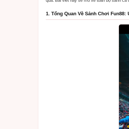
qua. Bài viết này sẽ mổ xẻ toàn bộ sảnh cá 
1. Tổng Quan Về Sảnh Chơi Fun88: 