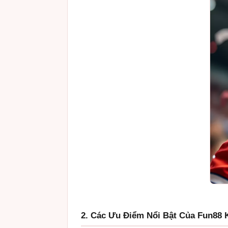
2. Các Ưu Điểm Nổi Bật Của Fun88