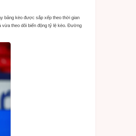
gay bảng kèo được sắp xếp theo thời gian
 vừa theo dõi biến động tỷ lệ kèo. Đường