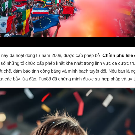
ái này đã hoạt động từ năm 2008, được cấp phép bởi
Chính phủ Isle
ng số những tổ chức cấp phép khắt khe nhất trong lĩnh vực cá cược tr
 chẽ, đảm bảo tính công bằng và minh bạch tuyệt đối. Nếu bạn là ng
h xa các bẫy lừa đảo. Fun88 đã chứng minh được sự hợp pháp và uy t