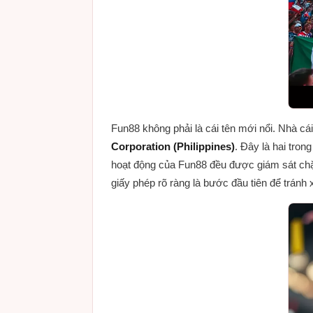
Fun88 không phải là cái tên mới nổi. Nhà c
Corporation (Philippines)
. Đây là hai tro
hoạt động của Fun88 đều được giám sát chặt
giấy phép rõ ràng là bước đầu tiên để trán