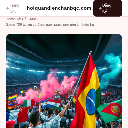
Trang
Đăng
hoiquandienchanbqc.com
.
Chủ
Ký
Home
›
Tất Cả Game
›
Game 789 tài xỉu có điểm nào người mới nên tìm hiểu trư