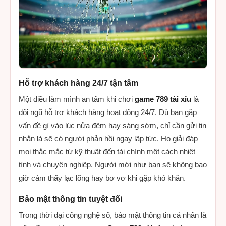
Hỗ trợ khách hàng 24/7 tận tâm
Một điều làm mình an tâm khi chơi
game 789 tài xỉu
là
đội ngũ hỗ trợ khách hàng hoạt động 24/7. Dù bạn gặp
vấn đề gì vào lúc nửa đêm hay sáng sớm, chỉ cần gửi tin
nhắn là sẽ có người phản hồi ngay lập tức. Họ giải đáp
mọi thắc mắc từ kỹ thuật đến tài chính một cách nhiệt
tình và chuyên nghiệp. Người mới như bạn sẽ không bao
giờ cảm thấy lạc lõng hay bơ vơ khi gặp khó khăn.
Bảo mật thông tin tuyệt đối
Trong thời đại công nghệ số, bảo mật thông tin cá nhân là