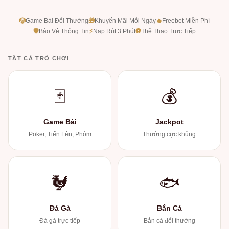
🎲
Game Bài Đổi Thưởng
🎁
Khuyến Mãi Mỗi Ngày
🔥
Freebet Miễn Phí
🛡
Bảo Vệ Thông Tin
⚡
Nạp Rút 3 Phút
⚽
Thể Thao Trực Tiếp
TẤT CẢ TRÒ CHƠI
🃏
💰
Game Bài
Jackpot
Poker, Tiến Lên, Phỏm
Thưởng cực khủng
🐓
🐟
Đá Gà
Bắn Cá
Đá gà trực tiếp
Bắn cá đổi thưởng