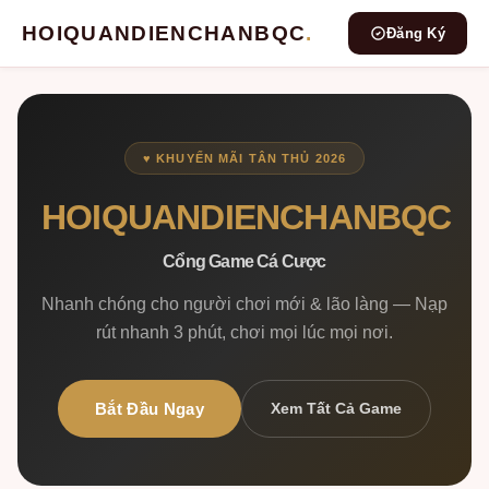
HOIQUANDIENCHANBQC
.
Đăng Ký
♥ KHUYẾN MÃI TÂN THỦ 2026
HOIQUANDIENCHANBQC
Cổng Game Cá Cược
Nhanh chóng cho người chơi mới & lão làng — Nạp
rút nhanh 3 phút, chơi mọi lúc mọi nơi.
Bắt Đầu Ngay
Xem Tất Cả Game