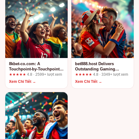
8kbet-co.com: A
bet888.host Delivers
Touchpoint-by-Touchpoint
Outstanding Gaming
Look at Whether the
Experiences — A
★★★★★
4.8 · 2599+ lượt xem
★★★★★
4.8 · 3349+ lượt xem
Experience Holds Up
Touchpoint-by-Touchpoint
Xem Chi Tiết →
Xem Chi Tiết →
Review