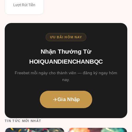
Lượt Rút Tiền
ƯU ĐÃI HÔM NAY
Nhận Thưởng Từ
HOIQUANDIENCHANBQC
Freebet mỗi ngày cho thành viên — đăng ký ngay hôm
nay.
Gia Nhập
TIN TỨC MỚI NHẤT