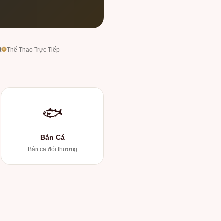
t
⚽
Thể Thao Trực Tiếp
🐟
Bắn Cá
Bắn cá đổi thưởng