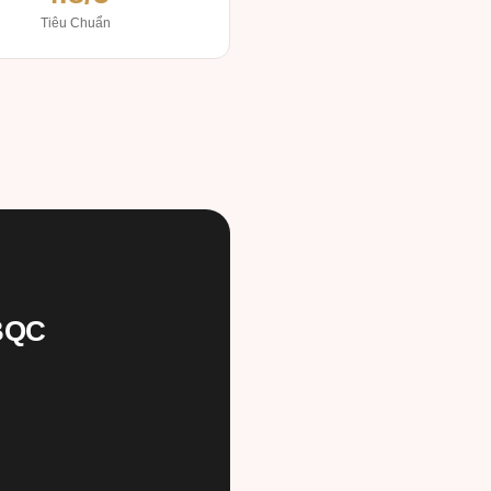
Tiêu Chuẩn
BQC