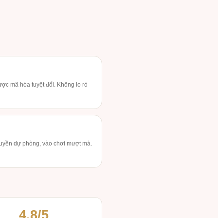
ược mã hóa tuyệt đối. Không lo rò
ruyền dự phòng, vào chơi mượt mà.
4.8/5