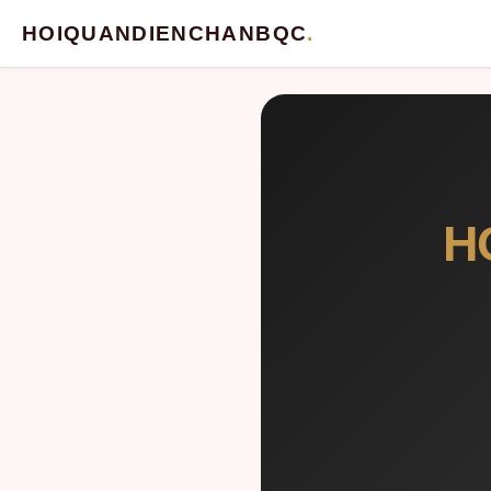
HOIQUANDIENCHANBQC
.
H