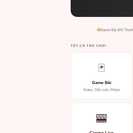
🎲
Game Bài Đổi Thư
TẤT CẢ TRÒ CHƠI
🃏
Game Bài
Poker, Tiến Lên, Phỏm
🎰
Casino Live