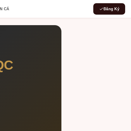
N CÁ
Đăng Ký
QC