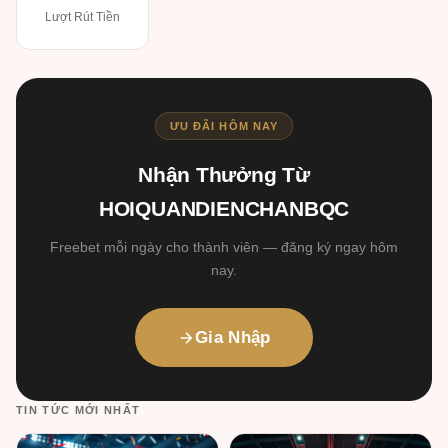
Lượt Rút Tiền
ƯU ĐÃI HÔM NAY
Nhận Thưởng Từ
HOIQUANDIENCHANBQC
Freebet mỗi ngày cho thành viên — đăng ký ngay hôm
nay.
Gia Nhập
TIN TỨC MỚI NHẤT