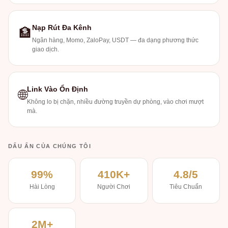
Nạp Rút Đa Kênh
🏦
Ngân hàng, Momo, ZaloPay, USDT — đa dạng phương thức
giao dịch.
Link Vào Ổn Định
🌐
Không lo bị chặn, nhiều đường truyền dự phòng, vào chơi mượt
mà.
DẤU ẤN CỦA CHÚNG TÔI
99%
410K+
4.8/5
Hài Lòng
Người Chơi
Tiêu Chuẩn
2M+