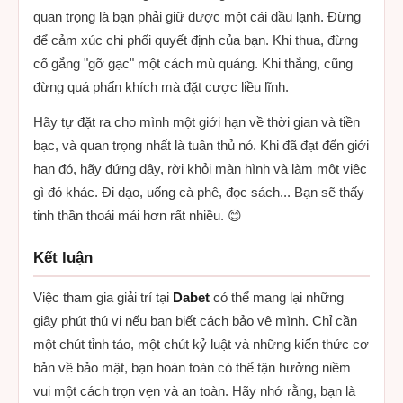
quan trọng là bạn phải giữ được một cái đầu lạnh. Đừng
để cảm xúc chi phối quyết định của bạn. Khi thua, đừng
cố gắng "gỡ gạc" một cách mù quáng. Khi thắng, cũng
đừng quá phấn khích mà đặt cược liều lĩnh.
Hãy tự đặt ra cho mình một giới hạn về thời gian và tiền
bạc, và quan trọng nhất là tuân thủ nó. Khi đã đạt đến giới
hạn đó, hãy đứng dậy, rời khỏi màn hình và làm một việc
gì đó khác. Đi dạo, uống cà phê, đọc sách... Bạn sẽ thấy
tinh thần thoải mái hơn rất nhiều. 😊
Kết luận
Việc tham gia giải trí tại
Dabet
có thể mang lại những
giây phút thú vị nếu bạn biết cách bảo vệ mình. Chỉ cần
một chút tỉnh táo, một chút kỷ luật và những kiến thức cơ
bản về bảo mật, bạn hoàn toàn có thể tận hưởng niềm
vui một cách trọn vẹn và an toàn. Hãy nhớ rằng, bạn là