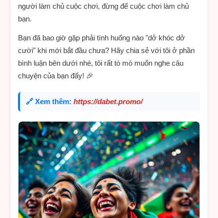
người làm chủ cuộc chơi, đừng để cuộc chơi làm chủ
bạn.
Bạn đã bao giờ gặp phải tình huống nào "dở khóc dở
cười" khi mới bắt đầu chưa? Hãy chia sẻ với tôi ở phần
bình luận bên dưới nhé, tôi rất tò mò muốn nghe câu
chuyện của bạn đấy! 🎉
🔗 Xem thêm:
https://dabet.promo/