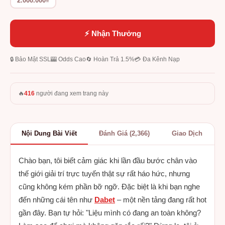
2.000.000₫
⚡ Nhận Thưởng
🔒 Bảo Mật SSL
🎰 Odds Cao
🔄 Hoàn Trả 1.5%
💳 Đa Kênh Nạp
🔥
416
người đang xem trang này
Nội Dung Bài Viết
Đánh Giá (2,366)
Giao Dịch
Chào bạn, tôi biết cảm giác khi lần đầu bước chân vào
thế giới giải trí trực tuyến thật sự rất háo hức, nhưng
cũng không kém phần bỡ ngỡ. Đặc biệt là khi bạn nghe
đến những cái tên như
Dabet
– một nền tảng đang rất hot
gần đây. Bạn tự hỏi: "Liệu mình có đang an toàn không?