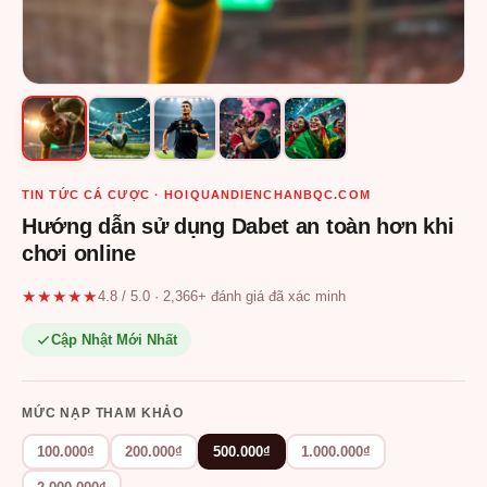
TIN TỨC CÁ CƯỢC · HOIQUANDIENCHANBQC.COM
Hướng dẫn sử dụng Dabet an toàn hơn khi
chơi online
★★★★★
4.8 / 5.0 · 2,366+ đánh giá đã xác minh
Cập Nhật Mới Nhất
MỨC NẠP THAM KHẢO
100.000₫
200.000₫
500.000₫
1.000.000₫