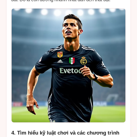
4. Tìm hiểu kỹ luật chơi và các chương trình