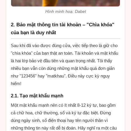
Hình minh hoạ: Dabet
2. Bảo mật thông tin tài khoản – "Chìa khóa"
của bạn là duy nhất
Sau khi đã vào được đúng cửa, việc tiếp theo là giữ cho
"chìa khóa" của bạn thật an toàn. Tài khoản và mật khẩu
là hai lớp bảo vệ đầu tiên và quan trọng nhất. Tôi thấy
nhiều bạn vẫn còn dùng những mật khẩu quá đơn giản
như "123456" hay "matkhau". Điều này cực kỳ nguy
hiểm!
2.1. Tạo mật khẩu mạnh
Một mật khẩu mạnh nên có ít nhất 8-12 ký tự, bao gồm
cả chữ hoa, chữ thường, số và ký tự đặc biệt. Đừng
dùng ngày sinh, số điện thoại hay tên người thân vì
những thông tin này rất dễ bị đoán. Hãy nghĩ ra một câu