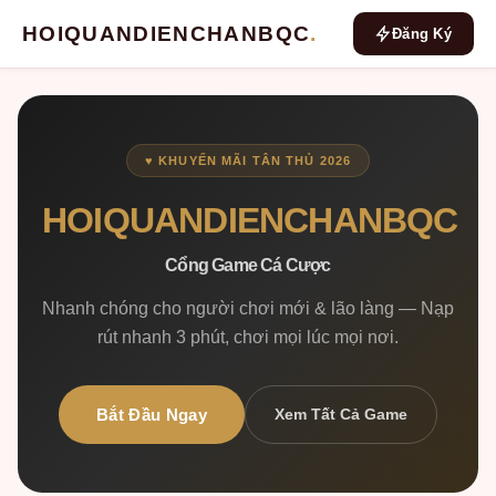
HOIQUANDIENCHANBQC
.
Đăng Ký
♥ KHUYẾN MÃI TÂN THỦ 2026
HOIQUANDIENCHANBQC
Cổng Game Cá Cược
Nhanh chóng cho người chơi mới & lão làng — Nạp
rút nhanh 3 phút, chơi mọi lúc mọi nơi.
Bắt Đầu Ngay
Xem Tất Cả Game