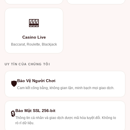
🎰
Casino Live
Baccarat, Roulette, Blackjack
UY TÍN CỦA CHÚNG TÔI
Bảo Vệ Người Chơi
🛡
Cam kết công bằng, không gian lận, minh bạch mọi giao dịch.
Bảo Mật SSL 256-bit
🔒
Thông tin cá nhân và giao dịch được mã hóa tuyệt đối. Không lo
rò rỉ dữ liệu.