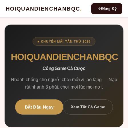
HOIQUANDIENCHANBQC
.
Đăng Ký
♥ KHUYẾN MÃI TÂN THỦ 2026
HOIQUANDIENCHANBQC
Cổng Game Cá Cược
Nhanh chóng cho người chơi mới & lão làng — Nạp
rút nhanh 3 phút, chơi mọi lúc mọi nơi.
Bắt Đầu Ngay
Xem Tất Cả Game