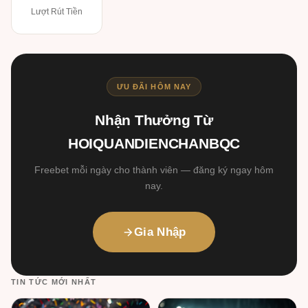
Lượt Rút Tiền
ƯU ĐÃI HÔM NAY
Nhận Thưởng Từ
HOIQUANDIENCHANBQC
Freebet mỗi ngày cho thành viên — đăng ký ngay hôm
nay.
Gia Nhập
TIN TỨC MỚI NHẤT