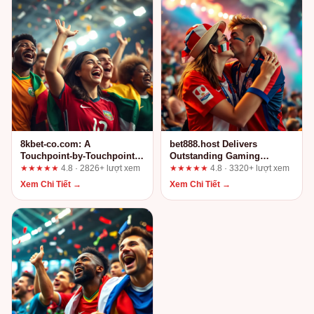
8kbet-co.com: A
bet888.host Delivers
Touchpoint-by-Touchpoint
Outstanding Gaming
Look at Whether the
Experiences — A
★★★★★
4.8 · 2826+ lượt xem
★★★★★
4.8 · 3320+ lượt xem
Experience Holds Up
Touchpoint-by-Touchpoint
Xem Chi Tiết →
Xem Chi Tiết →
Review