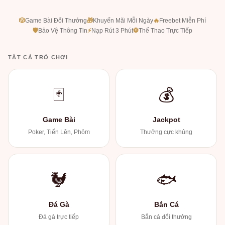
🎲
Game Bài Đổi Thưởng
🎁
Khuyến Mãi Mỗi Ngày
🔥
Freebet Miễn Phí
🛡
Bảo Vệ Thông Tin
⚡
Nạp Rút 3 Phút
⚽
Thể Thao Trực Tiếp
TẤT CẢ TRÒ CHƠI
🃏
💰
Game Bài
Jackpot
Poker, Tiến Lên, Phỏm
Thưởng cực khủng
🐓
🐟
Đá Gà
Bắn Cá
Đá gà trực tiếp
Bắn cá đổi thưởng