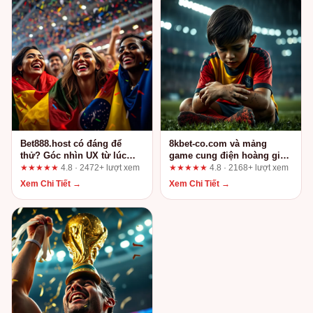
Bet888.host có đáng để
8kbet-co.com và mảng
thử? Góc nhìn UX từ lúc
game cung điện hoàng gia:
truy cập đến khi chơi mini
Ba phát hiện quan trọng
★★★★★
4.8 · 2472+ lượt xem
★★★★★
4.8 · 2168+ lượt xem
game
trước khi bạn quyết định
Xem Chi Tiết →
Xem Chi Tiết →
tham gia