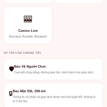
🎰
Casino Live
Baccarat, Roulette, Blackjack
UY TÍN CỦA CHÚNG TÔI
Bảo Vệ Người Chơi
🛡
Cam kết công bằng, không gian lận, minh bạch mọi giao dịch.
Bảo Mật SSL 256-bit
🔒
Thông tin cá nhân và giao dịch được mã hóa tuyệt đối. Không lo
rò rỉ dữ liệu.