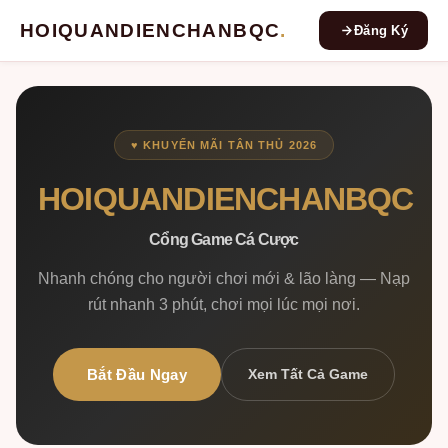
HOIQUANDIENCHANBQC
.
Đăng Ký
♥ KHUYẾN MÃI TÂN THỦ 2026
HOIQUANDIENCHANBQC
Cổng Game Cá Cược
Nhanh chóng cho người chơi mới & lão làng — Nạp
rút nhanh 3 phút, chơi mọi lúc mọi nơi.
Bắt Đầu Ngay
Xem Tất Cả Game