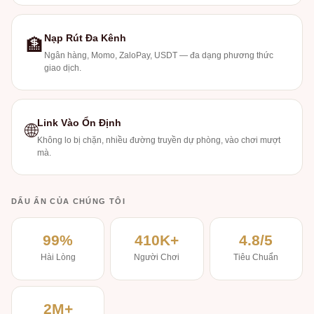
Nạp Rút Đa Kênh
🏦
Ngân hàng, Momo, ZaloPay, USDT — đa dạng phương thức
giao dịch.
Link Vào Ổn Định
🌐
Không lo bị chặn, nhiều đường truyền dự phòng, vào chơi mượt
mà.
DẤU ẤN CỦA CHÚNG TÔI
99%
410K+
4.8/5
Hài Lòng
Người Chơi
Tiêu Chuẩn
2M+