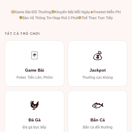
🎲
Game Bài Đổi Thưởng
🎁
Khuyến Mãi Mỗi Ngày
🔥
Freebet Miễn Phí
🛡
Bảo Vệ Thông Tin
⚡
Nạp Rút 3 Phút
⚽
Thể Thao Trực Tiếp
TẤT CẢ TRÒ CHƠI
🃏
💰
Game Bài
Jackpot
Poker, Tiến Lên, Phỏm
Thưởng cực khủng
🐓
🐟
Đá Gà
Bắn Cá
Đá gà trực tiếp
Bắn cá đổi thưởng