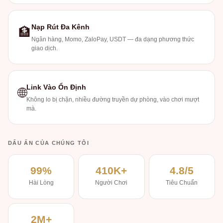
Nạp Rút Đa Kênh
🏦
Ngân hàng, Momo, ZaloPay, USDT — đa dạng phương thức
giao dịch.
Link Vào Ổn Định
🌐
Không lo bị chặn, nhiều đường truyền dự phòng, vào chơi mượt
mà.
DẤU ẤN CỦA CHÚNG TÔI
99%
410K+
4.8/5
Hài Lòng
Người Chơi
Tiêu Chuẩn
2M+