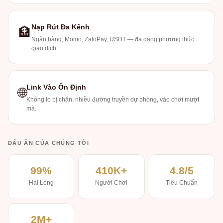
Nạp Rút Đa Kênh
🏦
Ngân hàng, Momo, ZaloPay, USDT — đa dạng phương thức
giao dịch.
Link Vào Ổn Định
🌐
Không lo bị chặn, nhiều đường truyền dự phòng, vào chơi mượt
mà.
DẤU ẤN CỦA CHÚNG TÔI
99%
410K+
4.8/5
Hài Lòng
Người Chơi
Tiêu Chuẩn
2M+