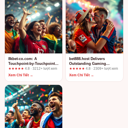
8kbet-co.com: A
bet888.host Delivers
Touchpoint-by-Touchpoint
Outstanding Gaming
Look at Whether the
Experiences — A
★★★★★
4.8 · 3212+ lượt xem
★★★★★
4.8 · 2309+ lượt xem
Experience Holds Up
Touchpoint-by-Touchpoint
Xem Chi Tiết →
Xem Chi Tiết →
Review