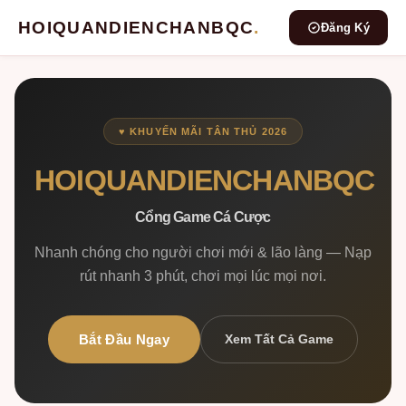
HOIQUANDIENCHANBQC
.
Đăng Ký
♥ KHUYẾN MÃI TÂN THỦ 2026
HOIQUANDIENCHANBQC
Cổng Game Cá Cược
Nhanh chóng cho người chơi mới & lão làng — Nạp
rút nhanh 3 phút, chơi mọi lúc mọi nơi.
Bắt Đầu Ngay
Xem Tất Cả Game