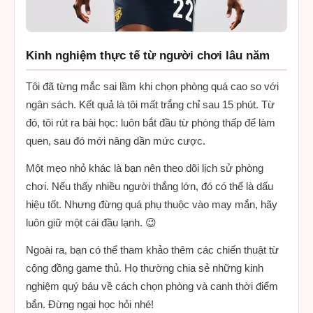
Kinh nghiệm thực tế từ người chơi lâu năm
Tôi đã từng mắc sai lầm khi chọn phòng quá cao so với
ngân sách. Kết quả là tôi mất trắng chỉ sau 15 phút. Từ
đó, tôi rút ra bài học: luôn bắt đầu từ phòng thấp để làm
quen, sau đó mới nâng dần mức cược.
Một mẹo nhỏ khác là bạn nên theo dõi lịch sử phòng
chơi. Nếu thấy nhiều người thắng lớn, đó có thể là dấu
hiệu tốt. Nhưng đừng quá phụ thuộc vào may mắn, hãy
luôn giữ một cái đầu lạnh. 😉
Ngoài ra, bạn có thể tham khảo thêm các chiến thuật từ
cộng đồng game thủ. Họ thường chia sẻ những kinh
nghiệm quý báu về cách chọn phòng và canh thời điểm
bắn. Đừng ngại học hỏi nhé!