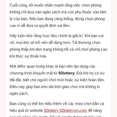
Cuối cùng, tôi muốn nhấn mạnh rằng việc chọn phòng
không chỉ dựa vào ngân sách mà còn phụ thuộc vào tâm
lý của bạn. Nếu bạn đang căng thẳng, đừng chọn phòng
cao vì dễ đưa ra quyết định sai lầm.
Hãy luôn nhớ rằng mục tiêu chính là giải trí. Khi bạn vui
vẻ, mọi thứ sẽ trở nên dễ dàng hơn. Tôi thường chọn
phòng thấp khi tâm trạng không tốt và chỉ chơi phòng cao
khi thực sự thoải mái.
Một điểm quan trọng khác là bạn nên tận dụng các
chương trình khuyến mãi từ
92lottery
. Đôi khi họ có ưu
đãi đặc biệt cho người chơi mới hoặc sự kiện hoàn tiền.
Điều này giúp bạn kéo dài thời gian chơi mà không lo
ngân sách.
Bạn cũng có thể tìm hiểu thêm về các mẹo chơi bắn cá
hiệu quả từ website
92lottery 92lotteryvn.com
để nâng