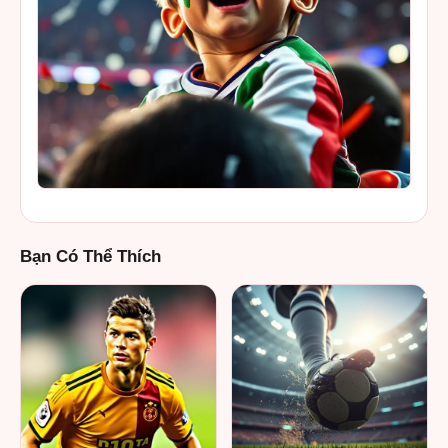
Bạn Có Thể Thích