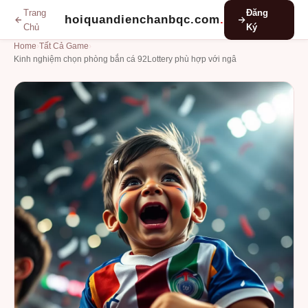
Trang
Đăng
hoiquandienchanbqc.com
.
Chủ
Ký
Home
›
Tất Cả Game
›
Kinh nghiệm chọn phòng bắn cá 92Lottery phù hợp với ngâ