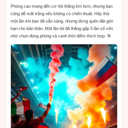
Phòng cao mang đến cơ hội thắng lớn hơn, nhưng bạn
cũng dễ mất trắng nếu không có chiến thuật. Hãy thử
một lần khi bạn đã sẵn sàng, nhưng đừng quên đặt giới
hạn cho bản thân. Một lần tôi đã thắng gấp 5 lần số vốn
nhờ chọn đúng phòng và canh thời điểm thích hợp. 🎯