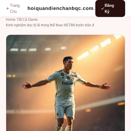
Trang
Đăng
hoiquandienchanbqc.com
.
Chủ
Ký
Home
›
Tất Cả Game
›
Kinh nghiệm đọc tỷ lệ trong thể thao NET88 trước trận đ