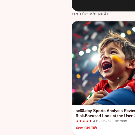
TIN TỨC MỚI NHẤT
sc88.day Sports Analysis Revie
Risk-Focused Look at the User
★★★★★
4.8 · 2625+ lượt xem
Xem Chi Tiết →