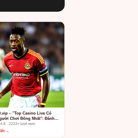
.vip – "Top Casino Live Có
ười Chơi Đông Nhất": Đánh
 Quan Bằng Bộ Tiêu Chí Kiểm
★
4.8 · 2233+ lượt xem
iết →