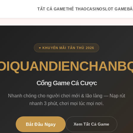
TẤT CẢ GAME
THỂ THAO
CASINO
SLOT GAME
BẮ
♥ KHUYẾN MÃI TÂN THỦ 2026
OIQUANDIENCHANB
Cổng Game Cá Cược
Nhanh chóng cho người chơi mới & lão làng — Nạp rút
nhanh 3 phút, chơi mọi lúc mọi nơi.
Bắt Đầu Ngay
Xem Tất Cả Game