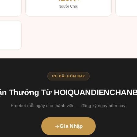
Người Chơi
ƯU ĐÃI HÔM NAY
ận Thưởng Từ HOIQUANDIENCHAN
Freebet mỗi ngày cho thành viên — đăng ký ngay hôm nay.
Gia Nhập