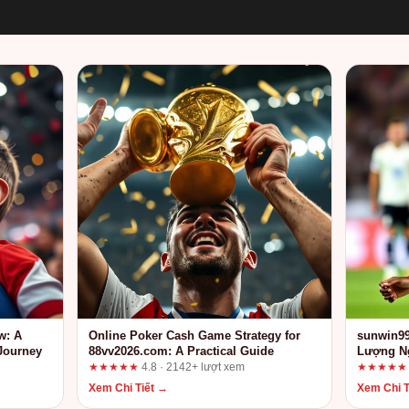
w: A
Online Poker Cash Game Strategy for
sunwin99
 Journey
88vv2026.com: A Practical Guide
Lượng Ng
Giá Tổng
★★★★★
4.8 · 2142+ lượt xem
★★★★
Chứng
Xem Chi Tiết →
Xem Chi T