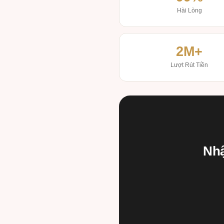
Hài Lòng
2M+
Lượt Rút Tiền
Nh