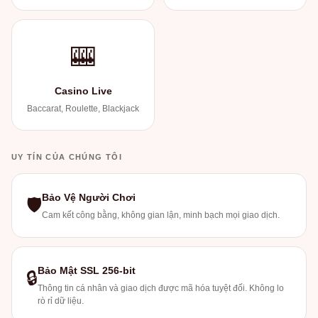
🎰
Casino Live
Baccarat, Roulette, Blackjack
UY TÍN CỦA CHÚNG TÔI
Bảo Vệ Người Chơi
🛡
Cam kết công bằng, không gian lận, minh bạch mọi giao dịch.
Bảo Mật SSL 256-bit
🔒
Thông tin cá nhân và giao dịch được mã hóa tuyệt đối. Không lo
rò rỉ dữ liệu.