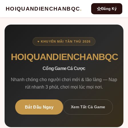
HOIQUANDIENCHANBQC
.
Đăng Ký
♥ KHUYẾN MÃI TÂN THỦ 2026
HOIQUANDIENCHANBQC
Cổng Game Cá Cược
Nhanh chóng cho người chơi mới & lão làng — Nạp
rút nhanh 3 phút, chơi mọi lúc mọi nơi.
Bắt Đầu Ngay
Xem Tất Cả Game