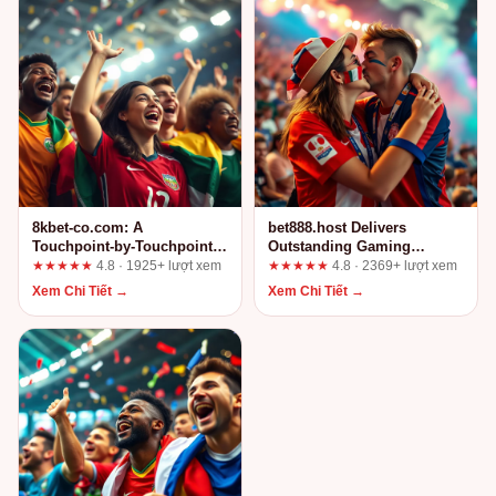
8kbet-co.com: A
bet888.host Delivers
Touchpoint-by-Touchpoint
Outstanding Gaming
Look at Whether the
Experiences — A
★★★★★
4.8 · 1925+ lượt xem
★★★★★
4.8 · 2369+ lượt xem
Experience Holds Up
Touchpoint-by-Touchpoint
Xem Chi Tiết →
Xem Chi Tiết →
Review