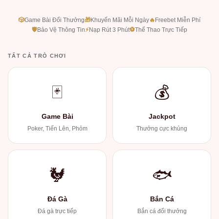
🎲
Game Bài Đổi Thưởng
🎁
Khuyến Mãi Mỗi Ngày
🔥
Freebet Miễn Phí
🛡
Bảo Vệ Thông Tin
⚡
Nạp Rút 3 Phút
⚽
Thể Thao Trực Tiếp
TẤT CẢ TRÒ CHƠI
🃏
💰
Game Bài
Jackpot
Poker, Tiến Lên, Phỏm
Thưởng cực khủng
🐓
🐟
Đá Gà
Bắn Cá
Đá gà trực tiếp
Bắn cá đổi thưởng