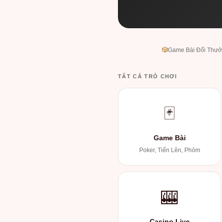
🎲
Game Bài Đổi Thư
TẤT CẢ TRÒ CHƠI
🃏
Game Bài
Poker, Tiến Lên, Phỏm
🎰
Casino Live