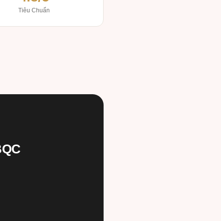
Tiêu Chuẩn
BQC