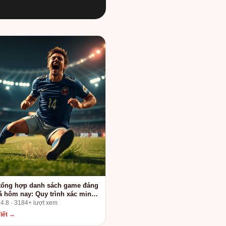
tổng hợp danh sách game đáng
 hôm nay: Quy trình xác minh
 người chơi thận trọng
★
4.8 · 3184+ lượt xem
iết →