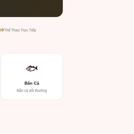
t
⚽
Thể Thao Trực Tiếp
🐟
Bắn Cá
Bắn cá đổi thưởng