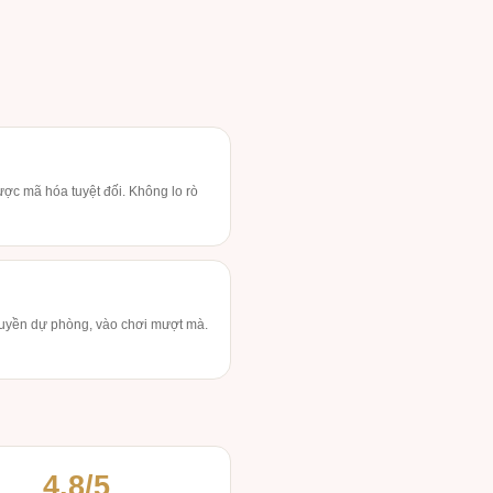
ược mã hóa tuyệt đối. Không lo rò
ruyền dự phòng, vào chơi mượt mà.
4.8/5