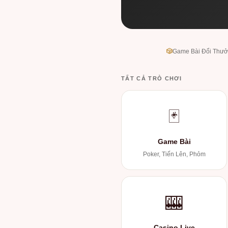
🎲
Game Bài Đổi Thư
TẤT CẢ TRÒ CHƠI
🃏
Game Bài
Poker, Tiến Lên, Phỏm
🎰
Casino Live