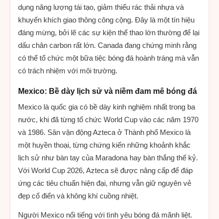
dụng năng lượng tái tạo, giảm thiểu rác thải nhựa và
khuyến khích giao thông công cộng. Đây là một tín hiệu
đáng mừng, bởi lẽ các sự kiện thể thao lớn thường để lại
dấu chân carbon rất lớn. Canada đang chứng minh rằng
có thể tổ chức một bữa tiệc bóng đá hoành tráng mà vẫn
có trách nhiệm với môi trường.
Mexico: Bề dày lịch sử và niềm đam mê bóng đá
Mexico là quốc gia có bề dày kinh nghiệm nhất trong ba
nước, khi đã từng tổ chức World Cup vào các năm 1970
và 1986. Sân vận động Azteca ở Thành phố Mexico là
một huyền thoại, từng chứng kiến những khoảnh khắc
lịch sử như bàn tay của Maradona hay bàn thắng thế kỷ.
Với World Cup 2026, Azteca sẽ được nâng cấp để đáp
ứng các tiêu chuẩn hiện đại, nhưng vẫn giữ nguyên vẻ
đẹp cổ điển và không khí cuồng nhiệt.
Người Mexico nổi tiếng với tình yêu bóng đá mãnh liệt.