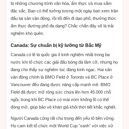
bị những chương trình văn hóa, ẩm thực và mua sắm
đặc sắc. Bạn có thể tưởng tượng một ngày bạn xem trận
đấu tại sân vận động, rồi tối đến đi dạo phố, thưởng thức
ẩm thực đường phố đa dạng? Chắc chắn đây sẽ là trải
nghiệm khó quên.
Canada: Sự chuẩn bị kỹ lưỡng từ Bắc Mỹ
Canada có lẽ là quốc gia ít kinh nghiệm nhất trong ba
nước khi tổ chức các giải đấu bóng đá tầm cỡ, nhưng họ
đang cho thấy sự nghiêm túc đáng kinh ngạc. Hai sân
vận động chính là BMO Field ở Toronto và BC Place ở
Vancouver đều đang được nâng cấp mạnh mẽ. BMO
Field đã được mở rộng sức chứa lên hơn 45.000 chỗ
ngồi, trong khi BC Place có mái vòm khổng lồ có thể
đóng mở, giúp bảo vệ khán giả khỏi thời tiết khắc nghiệt.
Người Canada cũng rất chú trọng đến yếu tố bền vững.
Họ cam kết tổ chức một World Cup "xanh" với việc sử