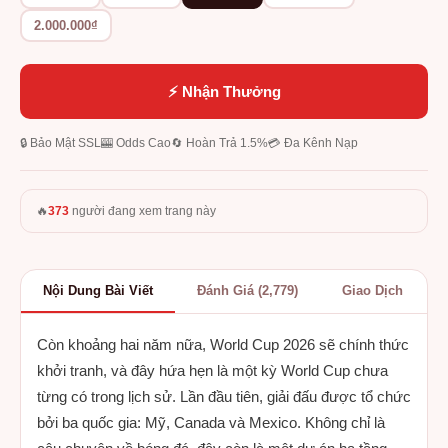
2.000.000₫
⚡ Nhận Thưởng
🔒 Bảo Mật SSL
🎰 Odds Cao
🔄 Hoàn Trả 1.5%
💳 Đa Kênh Nạp
🔥
373
người đang xem trang này
Nội Dung Bài Viết
Đánh Giá (2,779)
Giao Dịch
Còn khoảng hai năm nữa, World Cup 2026 sẽ chính thức
khởi tranh, và đây hứa hẹn là một kỳ World Cup chưa
từng có trong lịch sử. Lần đầu tiên, giải đấu được tổ chức
bởi ba quốc gia: Mỹ, Canada và Mexico. Không chỉ là